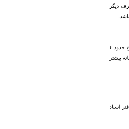
طرف دیگر
اشد.
، وارد مراحل اجرایی خود شده است و در مجموع حدود ۴
نه بیشتر
تر اسناد