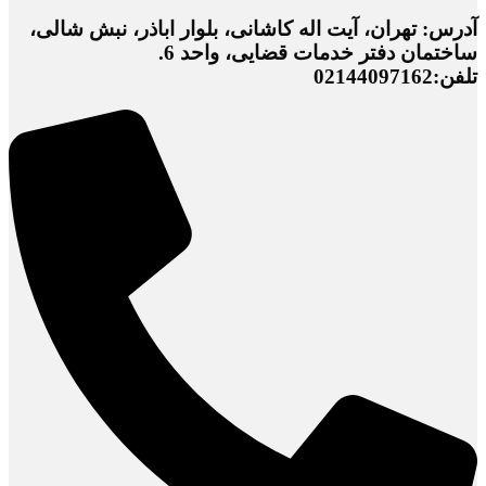
آدرس: تهران، آیت اله کاشانی، بلوار اباذر، نبش شالی،
ساختمان دفتر خدمات قضایی، واحد 6.
تلفن:02144097162