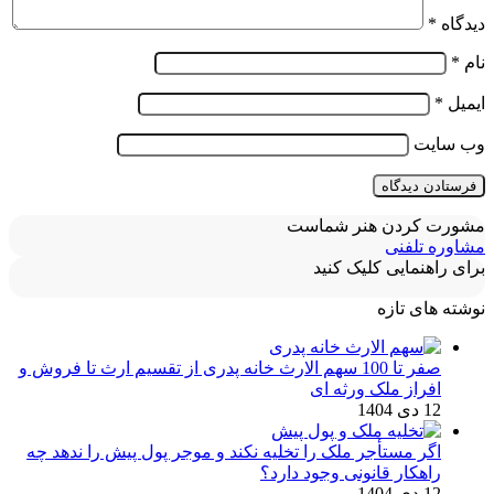
دیدگاه
*
نام
*
ایمیل
*
وب‌ سایت
مشورت کردن هنر شماست
مشاوره تلفنی
برای راهنمایی کلیک کنید
نوشته های تازه
صفر تا 100 سهم الارث خانه پدری از تقسیم ارث تا فروش و
افراز ملک ورثه ای
12 دی 1404
اگر مستأجر ملک را تخلیه نکند و موجر پول پیش را ندهد چه
راهکار قانونی وجود دارد؟
12 دی 1404