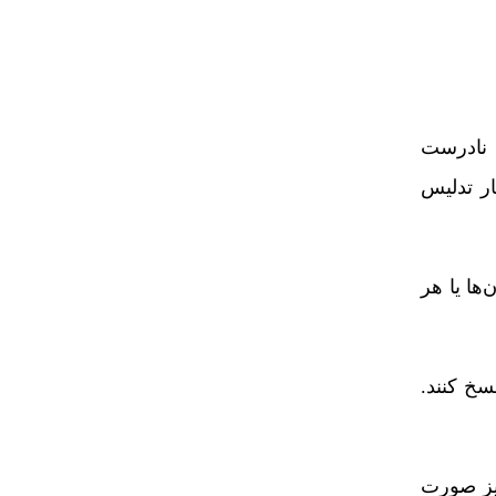
ت نادرست
ار تدلیس
ها یا هر
سخ کنند.
یز صورت