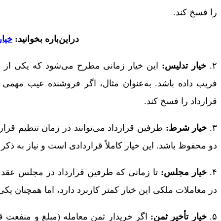
را فسخ کند.
دراین‌باره بخوانید:
خیار
۲.
خیار تدلیس:
این خیار زمانی مطرح می‌شود که یکی از طر
فریب داده باشد. به‌عنوان مثال، اگر فروشنده عیب مهمی از 
قرارداد را فسخ کند.
۳.
خیار شرط:
طرفین قرارداد می‌توانند در زمان تنظیم قرا
دو محفوظ باشد. این خیار کاملاً قراردادی است و نیاز به ذکر 
۴.
خیار مجلس:
تا زمانی که طرفین قرارداد در مجلس عقد حض
در معاملات ملکی این خیار کمتر کاربرد دارد، اما همچنان یک
۵.
خیار تأخیر ثمن:
اگر خریدار ثمن معامله (مبلغ و منفعت 