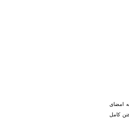
به امضای
تن کامل