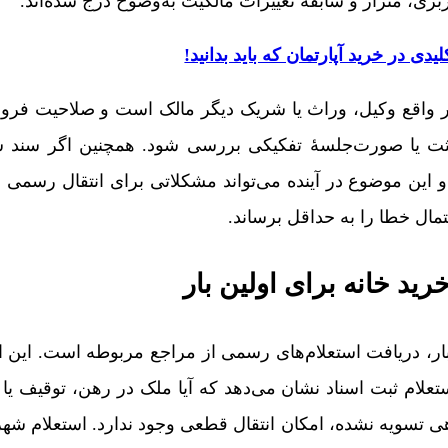
ری، متراژ و سابقۀ تغییرات مالکیت به‌وضوح درج شده‌اند.
در واقع وکیل، وراث یا شریک دیگر مالک است و صلاحیت فرو
 وراثت یا صورت‌جلسۀ تفکیکی بررسی شود. همچنین اگر سند 
 این موضوع در آینده می‌تواند مشکلاتی برای انتقال رسمی 
مال خطا را به حداقل برساند.
ید خانه برای اولین بار
بار، دریافت استعلام‌های رسمی از مراجع مربوطه است. این اس
تعلام ثبت اسناد نشان می‌دهد که آیا ملک در رهن، توقیف یا
دهی تسویه نشده، امکان انتقال قطعی وجود ندارد. استعلام شهر