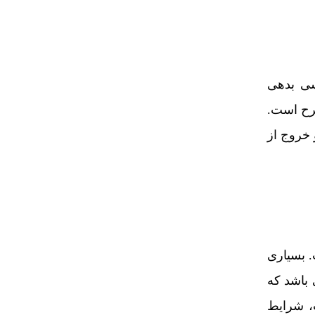
سی بدهی
رح است.
 خروج از
. بسیاری
 باشد که
ت، شرایط