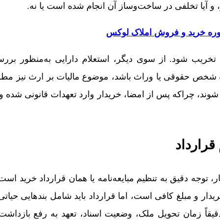
 و آیا تخلفی در ساخت‌وساز آن انجام شده است یا نه.
ره خرید و فروش املاک لوکس
ریب شود. از سوی دیگر، استعلام دارایی به‌منظور برر
ک شخص حقوقی یا وراث باشد، موضوع مالیات بر ارث نیز مط
م شوند، چراکه پس از امضا، خریدار وارد تعهدات قانونی شده و
 قرارداد
، توجه دقیق به تنظیم مبایعه‌نامه یا همان قرارداد خرید است
 و مبلغ کافی است، اما قرارداد باید شامل بندهایی حیاتی
د دقیقاً زمان تحویل ملک، وضعیت اسناد، تعهد به رفع بازداش