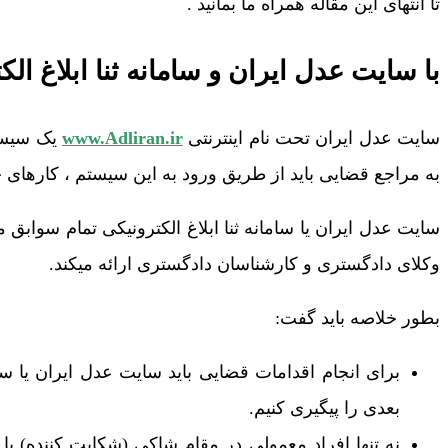
تا انتهای این مقاله همراه ما بمانید .
با سایت عدل ایران و سامانه ثنا ابلاغ ال
سایت عدل ایران تحت نام اینترنتی
www.Adliran.ir
یک سیست
به مراجع قضایی باید از طریق ورود به این سیستم ، کارهای حق
سایت عدل ایران یا سامانه ثنا ابلاغ الکترونیکی تمام سواب
وکلای دادگستری و کارشناسان دادگستری ارائه میکند.
بطور خلاصه باید گفت:
برای انجام اقدامات قضایی باید سایت عدل ایران یا سا
بعدی را پیگیری کنیم.
نه تنها افراد معمولی در مقام شاکی (شکایت کننده) ی