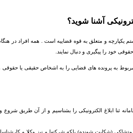
کترونیکی آشنا شوید؟
م یکپارچه و متعلق به قوه قضاییه است . همه افراد در هنگا
وقی خود را پیگیری و دنبال نمایند.
ق مربوط به پرونده های قضایی را به اشخاص حقیقی یا حقوقی 
مانه ثنا ابلاغ الکترونیکی را بشناسیم و از آن طریق شروع و
ا متشاکی (شکایت شونده) بلکه شرکتها و نیز وکلا و کارشنا