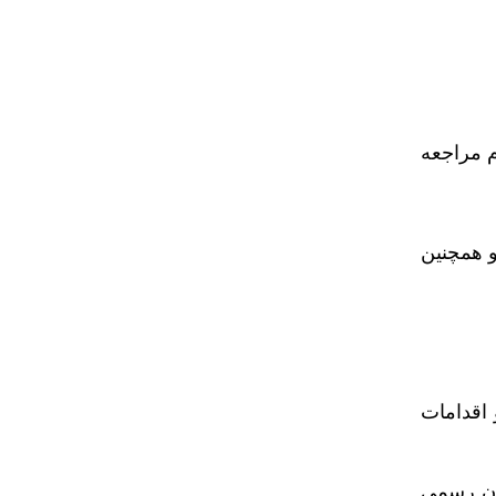
م مراجعه
و همچنین
 اقدامات
سان رسمی