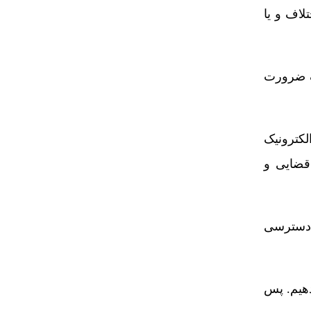
اف و یا
ضرورت
لکترونیک
قضایی و
 دسترسی
دهیم. پس