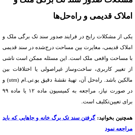
املاک قدیمی و راه‌حل‌ها
یکی از مشکلات رایج در فرایند صدور سند تک برگی ملک و
املاک قدیمی، مغایرت بین مساحت درج‌شده در سند قدیمی
با مساحت واقعی ملک است. این مسئله ممکن است ناشی
از تغییر کاربری، ساخت‌وساز غیراصولی یا اختلافات بین
مالکین باشد. راه‌حل آن، تهیۀ نقشۀ دقیق یو.تی.ام (utm) و
در صورت نیاز، مراجعه به کمیسیون ماده ۱۲ یا ماده ۹۹
برای تعیین‌تکلیف است.
همچنین بخوانید:
گرفتن سند تک برگ خانه و جاهایی که باید
مراجعه نمود