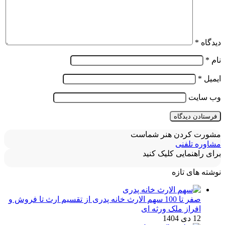
دیدگاه
*
نام
*
ایمیل
*
وب‌ سایت
مشورت کردن هنر شماست
مشاوره تلفنی
برای راهنمایی کلیک کنید
نوشته های تازه
صفر تا 100 سهم الارث خانه پدری از تقسیم ارث تا فروش و
افراز ملک ورثه ای
12 دی 1404