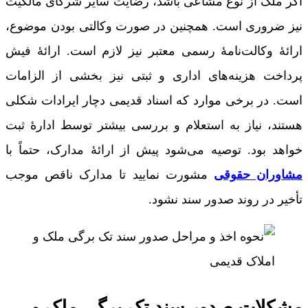
اگر ملک از نوع مشاعی باشد، رضایت سایر شرکای مالکیت
نیز ضروری است. همچنین در صورت وکالتی بودن موضوع،
ارائۀ وکالت‌نامۀ رسمی معتبر نیز لازم است. ارائۀ فیش
پرداخت هزینه‌های اداری و ثبتی نیز بخشی از الزامات
است. در برخی موارد که اسناد قدیمی دچار ایرادات شکلی
هستند، نیاز به استعلام و بررسی بیشتر توسط ادارۀ ثبت
خواهد بود. توصیه می‌شود پیش از ارائۀ مدارک، حتماً با
مشاوران حقوقی
مشورت نمایید تا مدارک ناقص موجب
تأخیر در روند صدور سند نشود.
مشکلات صدور سند تک برگی ملک و