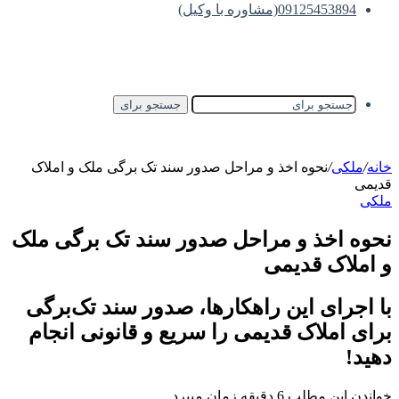
09125453894(مشاوره با وکیل)
جستجو برای
خانه
/
ملکی
/
نحوه اخذ و مراحل صدور سند تک برگی ملک و املاک
قدیمی
ملکی
نحوه اخذ و مراحل صدور سند تک برگی ملک
و املاک قدیمی
با اجرای این راهکارها، صدور سند تک‌برگی
برای املاک قدیمی را سریع و قانونی انجام
دهید!
خواندن این مطلب 6 دقیقه زمان میبرد