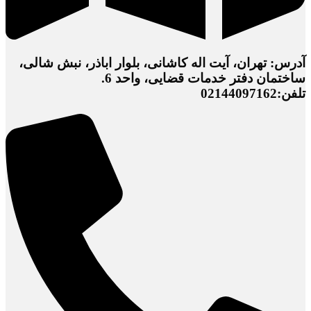
آدرس: تهران، آیت اله کاشانی، بلوار اباذر، نبش شالی،
ساختمان دفتر خدمات قضایی، واحد 6.
تلفن:02144097162