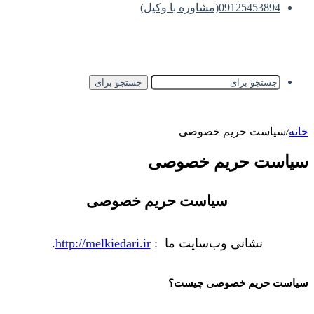
09125453894(مشاوره با وکیل)
جستجو برای
خانه
/
سیاست حریم خصوصی
سیاست حریم خصوصی
سیاست حریم خصوصی
نشانی وب‌سایت ما :
http://melkiedari.ir
.
سیاست حریم خصوصی چیست؟