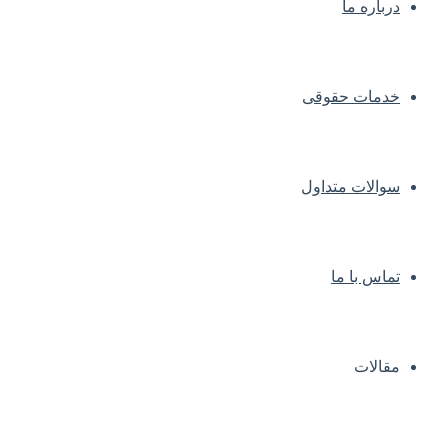
درباره ما
خدمات حقوقی
سوالات متداول
تماس با ما
مقالات