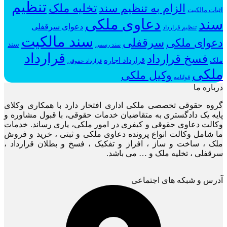
تنظیم
الزام به تنظیم سند
تخلیه ملک
اثبات مالکیت
سند
دعاوی ملکی
دعوای سرقفلی
تنظیم قرارداد
سند مالکیت
سرقفلی
دعوای ملکی
سند
سند رسمی
قرارداد
فسخ قرارداد
قرارداد اجاره
ملک
قرارداد حقوقی
ملکی
وکیل ملکی
قولنامه
درباره ما
گروه حقوقی تخصصی ملکی اداری افتخار دارد با همکاری وکلای
پایه یک دادگستری به متقاضیان خدمات حقوقی، با قبول مشاوره و
وکالت دعاوی حقوقی و کیفری در امور ملکی، یاری رساند. خدمات
ما شامل وکالت انواع پرونده دعاوی ملکی و ثبتی ، خرید و فروش
ملک ، ساخت و ساز ، افراز و تفکیک ، فسخ و بطلان قرارداد ،
سرقفلی ، تخلیه ملک و … می باشد.
آدرس و شبکه های اجتماعی