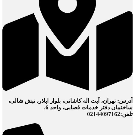
آدرس: تهران، آیت اله کاشانی، بلوار اباذر، نبش شالی،
ساختمان دفتر خدمات قضایی، واحد 6.
تلفن:02144097162