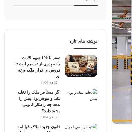
نوشته های تازه
صفر تا 100 سهم الارث
خانه پدری از تقسیم ارث تا
فروش و افراز ملک ورثه
ای
12 دی 1404
اگر مستأجر ملک را تخلیه
نکند و موجر پول پیش را
ندهد چه راهکار قانونی
وجود دارد؟
12 دی 1404
قانون جدید املاک قولنامه