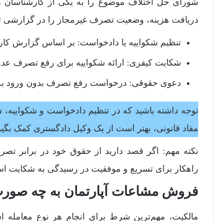
شورای حل اختلاف موضوع را به یکی از کارشناسان 
دریافت هزینه، وضعیت تصرف غیرمجاز را در گزارشی ث
تنظیم شکواییه یا دادخواست: بر اساس گزارش کارشن
شکایت کیفری: ارائه شکواییه برای رفع تصرف عدوا
دعوی حقوقی: درخواست رفع تصرف بدون ورود به
توجه داشته باشید که در تنظیم دادخواست و شکواییه، 
مفاد قانونی، بهتر است از یک وکیل دادگستری کمک بگیر
نکته مهم: اگر قصد دارید از حقوق خود در برابر تصر
راهکار برای تسریع و موفقیت در رسیدگی به شکایت ا
فروش مشاعات آپارتمان به چه صو
مالکیت، مهم‌ترین شرط برای انجام هر نوع معامله ا