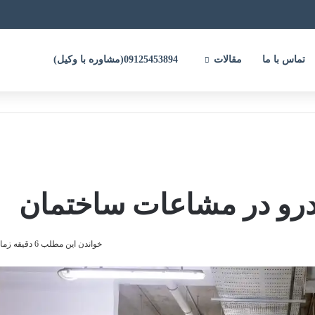
تماس با ما
مقالات
09125453894(مشاوره با وکیل)
درو در مشاعات ساختمان
خواندن این مطلب 6 دقیقه زمان میبرد