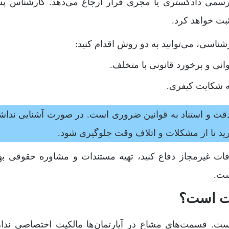
رسمی دادگستری یا مجری قرار ارجاع می‌دهد. کارشناس پ
بت خواهد کرد.
اسی، می‌توانید به دو روش اقدام کنید:
نی و برخورد قانونی با متخلف.
 شکایت کیفری.
دقت و استناد به قوانین ضروری است. در صورت آشنایی نداشت
ید تا از مشکلات و اتلاف وقت جلوگیری شود.
فات غیرمجاز دفاع کنید، تهیه مستندات و مشاوره حقوقی به
ست.
رت است؟
ست. قسمت‌های مشاع در آپارتمان‌ها مالکیت اختصاصی ندار