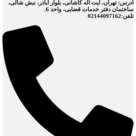
آدرس: تهران، آیت اله کاشانی، بلوار اباذر، نبش شالی،
ساختمان دفتر خدمات قضایی، واحد 6.
تلفن:02144097162