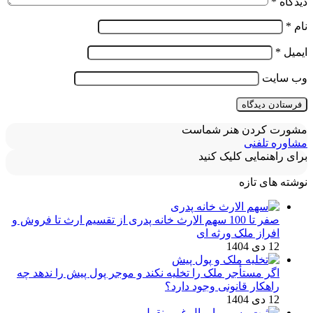
دیدگاه
*
نام
*
ایمیل
*
وب‌ سایت
مشورت کردن هنر شماست
مشاوره تلفنی
برای راهنمایی کلیک کنید
نوشته های تازه
صفر تا 100 سهم الارث خانه پدری از تقسیم ارث تا فروش و
افراز ملک ورثه ای
12 دی 1404
اگر مستأجر ملک را تخلیه نکند و موجر پول پیش را ندهد چه
راهکار قانونی وجود دارد؟
12 دی 1404