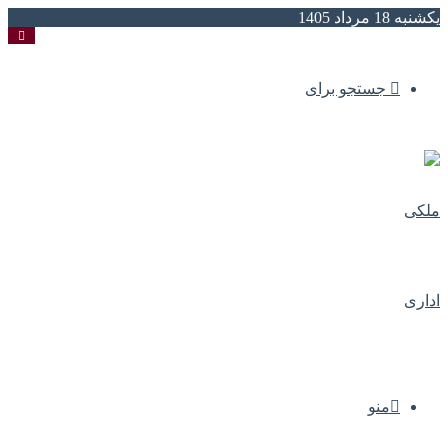
یکشنبه 18 مرداد 1405
جستجو برای
منو