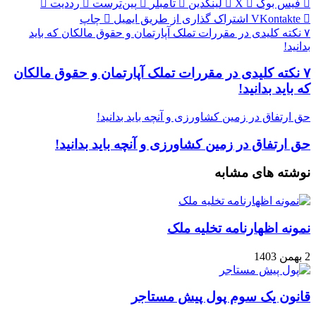
فیس بوک
X
لینکدین
‫تامبلر
‫پین‌ترست
‫رددیت
‫VKontakte
اشتراک گذاری از طریق ایمیل
چاپ
۷ نکته کلیدی در مقررات تملک آپارتمان و حقوق مالکان که باید
بدانید!
۷ نکته کلیدی در مقررات تملک آپارتمان و حقوق مالکان
که باید بدانید!
حق ارتفاق در زمین کشاورزی و آنچه باید بدانید!
حق ارتفاق در زمین کشاورزی و آنچه باید بدانید!
نوشته های مشابه
نمونه اظهارنامه تخلیه ملک
2 بهمن 1403
قانون یک سوم پول پیش مستاجر