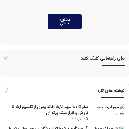
مشاوره
تلفنی
برای راهنمایی کلیک کنید
نوشته های تازه
صفر تا 100 سهم الارث خانه پدری از تقسیم ارث تا
فروش و افراز ملک ورثه ای
12 دی 1404
اگر مستأجر ملک را تخلیه نکند و موجر پول پیش را