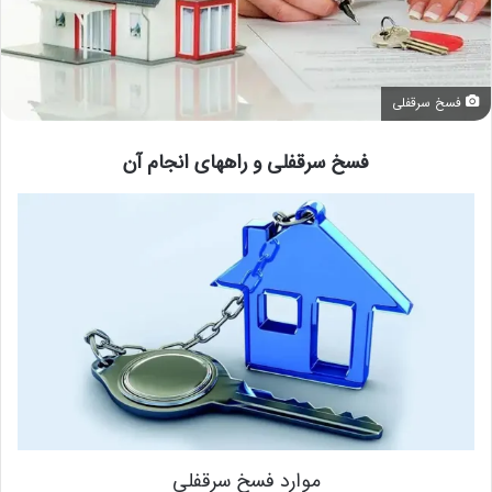
فسخ سرقفلی
فسخ سرقفلی و راههای انجام آن
موارد فسخ سرقفلی