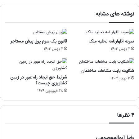
نوشته های مشابه
نمونه اظهارنامه تخلیه ملک
قانون یک سوم پول پیش مستاجر
2 بهمن 1403
2 بهمن 1403
شکایت بابت مشاعات ساختمان
شرایط حق ایجاد راه عبور در زمین
3 بهمن 1403
کشاورزی چیست؟
28 فروردین 1404
‫4 نظرها
گ
رضا ابوالمعصومی