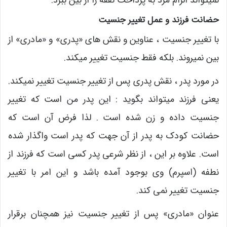
نمیتواند الزام مرد به پرداخت نفقه را از بین ببرد.
حضانت فرزند و عمل تغییر جنسیت
با تغییر جنسیت ، عناوین و نقش های «پدری» و «مادری» از
بین نمیروند. بلکه فقط جنسیت تغییر میکند.
در مورد پدر ، نقش پدری پس از تغییر جنسیت تغییر نمیکند.
یعنی فرزند میتواند بگوید : این پدر من است که تغییر
جنسیت داده و زن شده است . لذا فرض آن است که
حضانت کودک به پدر از آن جهت که پدر است واگذار شده
است. علاوه بر این ، از نظر شرعی پدر کسی است که فرزند از
نطفه (اسپرم) وی بوجود آمده باشد و این امر با تغییر
جنسیت تغییر نمی کند.
عنوان «مادری» پس از تغییر جنسیت نیز همچنان برقرار