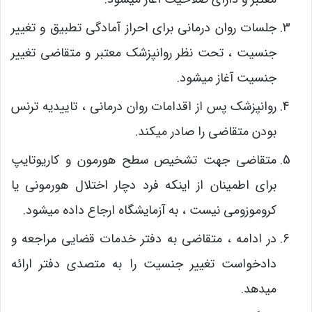
جلسات روان درمانی برای احراز آمادگی تطبیق و تغییر
جنسیت ، تحت نظر روانپزشک معتبر و متقاضی تغییر
جنسیت آغاز میشود.
روانپزشک پس از اقدامات روان درمانی ، تاییدیه ترنس
بودن متقاضی را صادر میکند.
متقاضی جهت تشخیص سطح هورمون و کاریوتایپ
برای اطمینان از اینکه فرد دچار اختلال هورمونی یا
کروموزومی نیست ، به آزمایشگاه ارجاع داده میشود.
در ادامه ، متقاضی به دفتر خدمات قضایی مراجعه و
دادخواست تغییر جنسیت را به متصدی دفتر ارائه
میدهد.