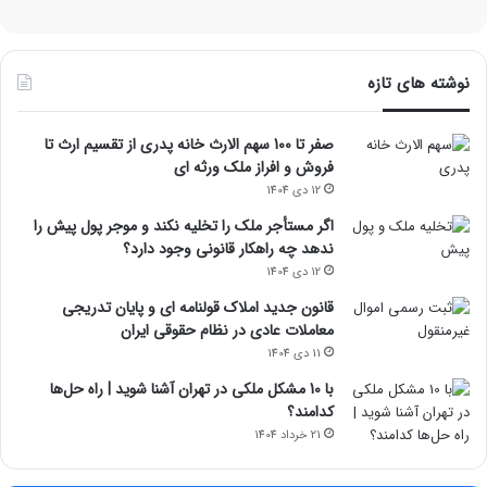
نوشته های تازه
صفر تا 100 سهم الارث خانه پدری از تقسیم ارث تا
فروش و افراز ملک ورثه ای
12 دی 1404
اگر مستأجر ملک را تخلیه نکند و موجر پول پیش را
ندهد چه راهکار قانونی وجود دارد؟
12 دی 1404
قانون جدید املاک قولنامه ای و پایان تدریجی
معاملات عادی در نظام حقوقی ایران
11 دی 1404
با 10 مشکل ملکی در تهران آشنا شوید | راه حل‌ها
کدامند؟
21 خرداد 1404