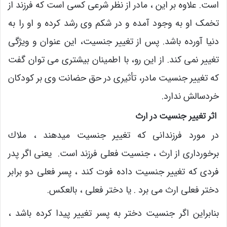
است. علاوه بر این ، مادر از نظر شرعی کسی است که فرزند از
تخمک او به وجود آمده و در شکم وی رشد کرده و او را به
دنیا آورده باشد. پس از تغییر جنسیت، این عنوان و ویژگی
تغییر نمی کند. از این رو، با اطمینان بیشتری می توان گفت
که تغییر جنسیت مادر، تأثیری در حق حضانت وی بر کودکان
خردسالش ندارد.
اثر تغییر جنسیت در ارث
در مورد فرزندانی که تغییر جنسیت میدهند ، ملاك
برخورداری از ارث ، جنسيت فعلى فرزند است. یعنی اگر پدر
فردی که تغییر جنسیت داده فوت کند ، پسر فعلى دو برابر
دختر فعلى ارث مى برد . یا دختر فعلی ، بالعكس.
بنابراین اگر جنسیت دختر به پسر تغییر پیدا کرده باشد ،