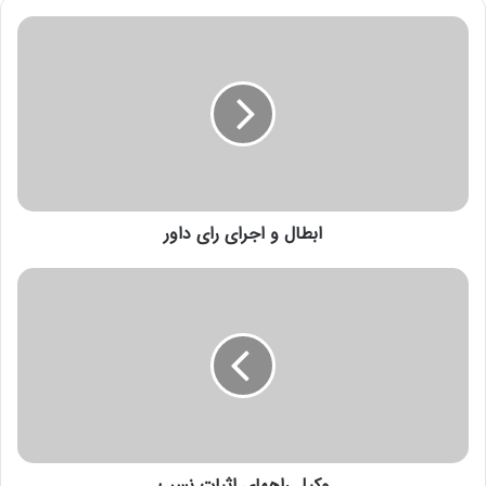
ابطال و اجرای رای داور
وکیل راههای اثبات نسب