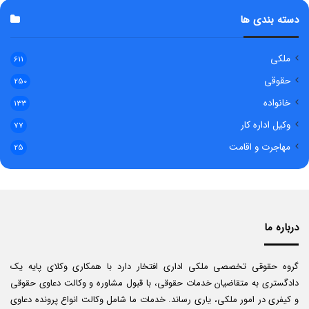
دسته بندی ها
ملکی
611
حقوقی
250
خانواده
133
وکیل اداره کار
77
مهاجرت و اقامت
25
درباره ما
گروه حقوقی تخصصی ملکی اداری افتخار دارد با همکاری وکلای پایه یک
دادگستری به متقاضیان خدمات حقوقی، با قبول مشاوره و وکالت دعاوی حقوقی
و کیفری در امور ملکی، یاری رساند. خدمات ما شامل وکالت انواع پرونده دعاوی