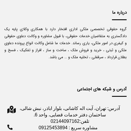
درباره ما
گروه حقوقی تخصصی ملکی اداری افتخار دارد با همکاری وکلای پایه یک
دادگستری به متقاضیان خدمات حقوقی، با قبول مشاوره و وکالت دعاوی حقوقی
و کیفری در امور ملکی، یاری رساند. خدمات ما شامل وکالت انواع پرونده دعاوی
ملکی و ثبتی ، خرید و فروش ملک ، ساخت و ساز ، افراز و تفکیک ، فسخ و
بطلان قرارداد ، سرقفلی ، تخلیه ملک و … می باشد.
آدرس و شبکه های اجتماعی
آدرس: تهران، آیت اله کاشانی، بلوار اباذر، نبش شالی،
ساختمان دفتر خدمات قضایی، واحد 6.
تلفن:02144097162
مشاوره سریع : 09125453894