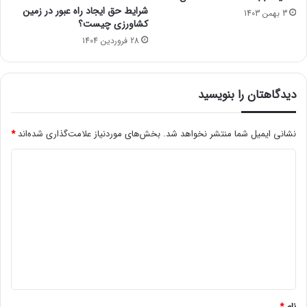
شرایط حق ایجاد راه عبور در زمین
3 بهمن 1403
کشاورزی چیست؟
28 فروردین 1404
دیدگاهتان را بنویسید
نشانی ایمیل شما منتشر نخواهد شد.
بخش‌های موردنیاز علامت‌گذاری شده‌اند
*
د
ی
د
گ
ا
ه
*
نام
*