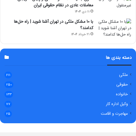
معاملات عادی در نظام حقوقی ایران
11 دی 1404
با 10 مشکل ملکی در تهران آشنا شوید | راه حل‌ها
کدامند؟
21 خرداد 1404
دسته بندی ها
ملکی
611
حقوقی
250
خانواده
133
وکیل اداره کار
77
مهاجرت و اقامت
25