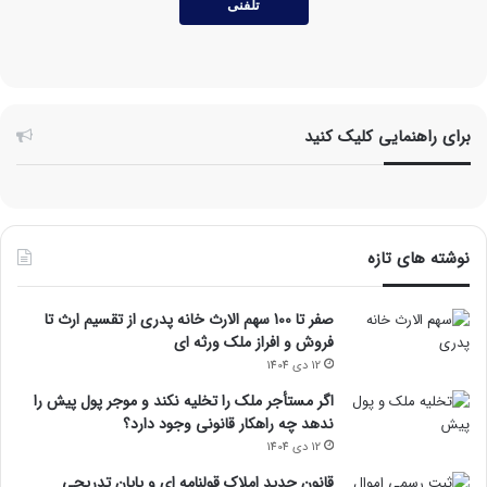
تلفنی
برای راهنمایی کلیک کنید
نوشته های تازه
صفر تا 100 سهم الارث خانه پدری از تقسیم ارث تا
فروش و افراز ملک ورثه ای
12 دی 1404
اگر مستأجر ملک را تخلیه نکند و موجر پول پیش را
ندهد چه راهکار قانونی وجود دارد؟
12 دی 1404
قانون جدید املاک قولنامه ای و پایان تدریجی