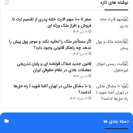
نوشته های تازه
صفر تا 100 سهم الارث خانه پدری از تقسیم ارث تا
فروش و افراز ملک ورثه ای
12 دی 1404
اگر مستأجر ملک را تخلیه نکند و موجر پول پیش را
ندهد چه راهکار قانونی وجود دارد؟
12 دی 1404
قانون جدید املاک قولنامه ای و پایان تدریجی
معاملات عادی در نظام حقوقی ایران
11 دی 1404
با 10 مشکل ملکی در تهران آشنا شوید | راه حل‌ها
کدامند؟
21 خرداد 1404
دسته بندی ها