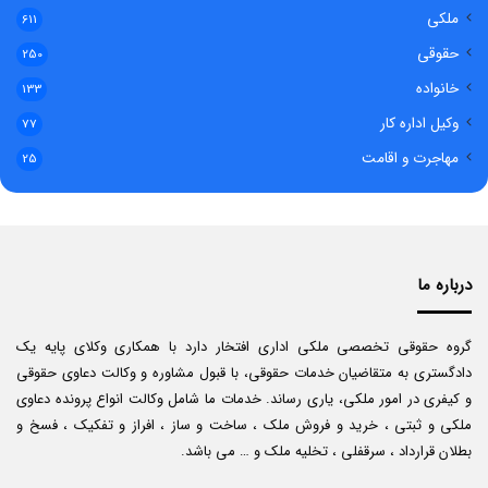
ملکی
611
حقوقی
250
خانواده
133
وکیل اداره کار
77
مهاجرت و اقامت
25
درباره ما
گروه حقوقی تخصصی ملکی اداری افتخار دارد با همکاری وکلای پایه یک
دادگستری به متقاضیان خدمات حقوقی، با قبول مشاوره و وکالت دعاوی حقوقی
و کیفری در امور ملکی، یاری رساند. خدمات ما شامل وکالت انواع پرونده دعاوی
ملکی و ثبتی ، خرید و فروش ملک ، ساخت و ساز ، افراز و تفکیک ، فسخ و
بطلان قرارداد ، سرقفلی ، تخلیه ملک و … می باشد.