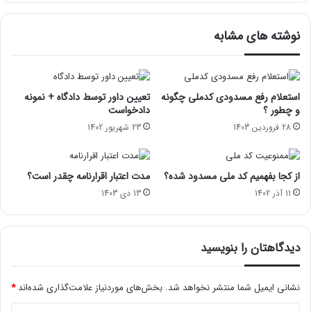
نوشته های مشابه
استعلام رفع مسدودی کدملی چگونه
تعیین داور توسط دادگاه + نمونه
و چطور ؟
دادخواست
28 فروردین 1403
23 شهریور 1402
از کجا بفهمیم کد ملی مسدود شده؟
مدت اعتبار اقرارنامه چقدر است؟
11 آذر 1402
13 دی 1403
دیدگاهتان را بنویسید
نشانی ایمیل شما منتشر نخواهد شد.
بخش‌های موردنیاز علامت‌گذاری شده‌اند
*