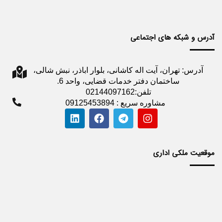
آدرس و شبکه های اجتماعی
آدرس: تهران، آیت اله کاشانی، بلوار اباذر، نبش شالی،
ساختمان دفتر خدمات قضایی، واحد 6.
تلفن:02144097162
مشاوره سریع : 09125453894
موقعیت ملکی اداری