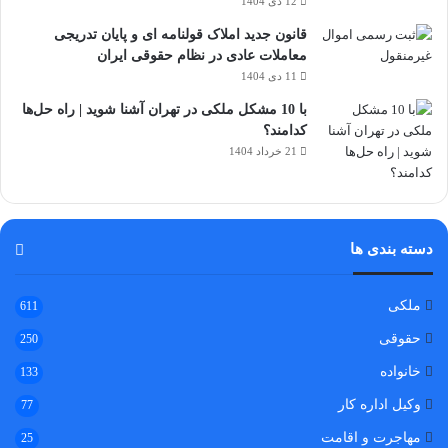
12 دی 1404
قانون جدید املاک قولنامه ای و پایان تدریجی
معاملات عادی در نظام حقوقی ایران
11 دی 1404
با 10 مشکل ملکی در تهران آشنا شوید | راه حل‌ها
کدامند؟
21 خرداد 1404
دسته بندی ها
ملکی
611
حقوقی
250
خانواده
133
وکیل اداره کار
77
مهاجرت و اقامت
25