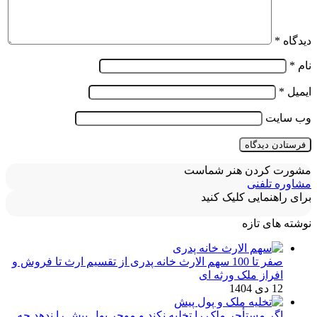
دیدگاه
*
نام
*
ایمیل
*
وب‌ سایت
مشورت کردن هنر شماست
مشاوره تلفنی
برای راهنمایی کلیک کنید
نوشته های تازه
صفر تا 100 سهم الارث خانه پدری از تقسیم ارث تا فروش و
افراز ملک ورثه ای
12 دی 1404
اگر مستأجر ملک را تخلیه نکند و موجر پول پیش را ندهد چه