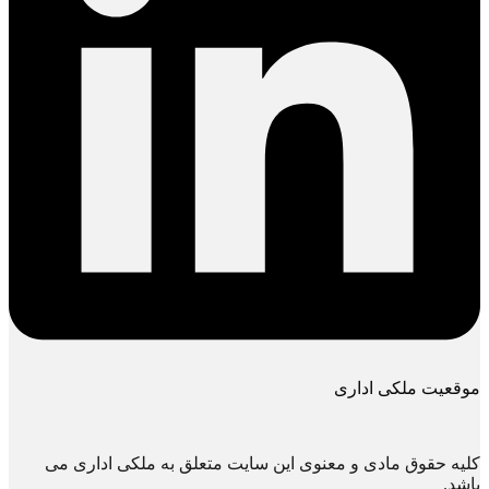
موقعیت ملکی اداری
کلیه حقوق مادی و معنوی این سایت متعلق به ملکی اداری می
باشد.