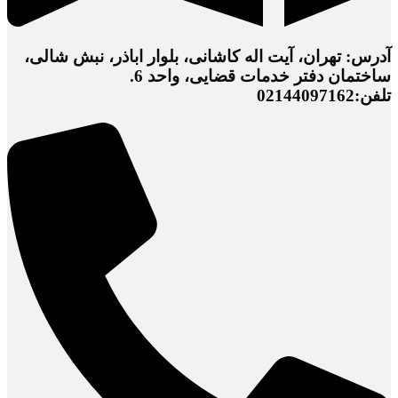
آدرس: تهران، آیت اله کاشانی، بلوار اباذر، نبش شالی،
ساختمان دفتر خدمات قضایی، واحد 6.
تلفن:02144097162