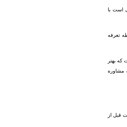
ی است با
طه تعرفه
 که بهتر
 مشاوره
ت قبل از