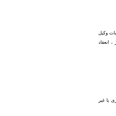
مات وکیل
 انعقاد
 یا غیر