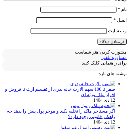
نام
*
ایمیل
*
وب‌ سایت
مشورت کردن هنر شماست
مشاوره تلفنی
برای راهنمایی کلیک کنید
نوشته های تازه
صفر تا 100 سهم الارث خانه پدری از تقسیم ارث تا فروش و
افراز ملک ورثه ای
12 دی 1404
اگر مستأجر ملک را تخلیه نکند و موجر پول پیش را ندهد چه
راهکار قانونی وجود دارد؟
12 دی 1404