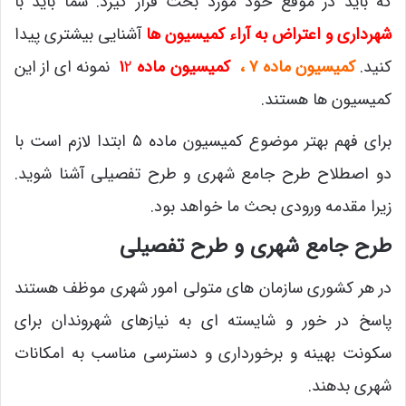
که باید در موقع خود مورد بحث قرار گیرد. شما باید با
شهرداری و اعتراض به آراء کمیسیون ها
آشنایی بیشتری پیدا
کنید.
کمیسیون ماده ۷ ،
کمیسیون ماده ۱
۲
نمونه ای از این
کمیسیون ها هستند.
برای فهم بهتر موضوع کمیسیون ماده ۵ ابتدا لازم است با
دو اصطلاح طرح جامع شهری و طرح تفصیلی آشنا شوید.
زیرا مقدمه ورودی بحث ما خواهد بود.
طرح جامع شهری و طرح تفصیلی
در هر کشوری سازمان های متولی امور شهری موظف هستند
پاسخ در خور و شایسته ای به نیازهای شهروندان برای
سکونت بهینه و برخورداری و دسترسی مناسب به امکانات
شهری بدهند.