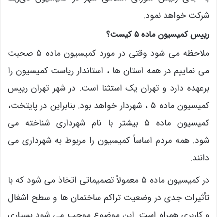
شرکت خواهد نمود.
رییس کمیسیون ماده ۵ کیست؟
ملاحظه می شود وقتی در مورد کمیسیون ماده ۵ صحبت
می نماییم در همه استان ها ، استاندار ریاست کمیسیون را
برعهده دارد و تهران یک استثنا است. در شهر تهران رییس
کمیسیون ماده ۵ ، شهردار خواهد بود. بنابراین در پایتخت،
کمیسیون ماده ۵ بیشتر با نام شهرداری شناخته می
شود. همه مردم اساساً کمیسیون را مربوط به شهرداری می
دانند.
در کمیسیون ماده ۵ معمولاً تصمیماتی اتخاذ می شود که با
تأثیرات جدی در وضعیت تراکم ساختمان ها و سطح اشغال
و کاربری همراه است. این موضوع موجب می شود بسیاری