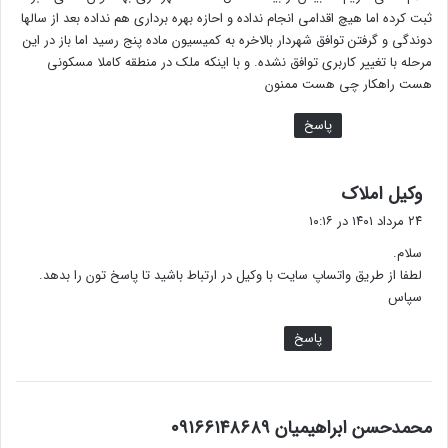
:
ثبت کرده اما هیچ اقدامی انجام نداده و احازه بهره برداری هم نداده بعد از سالها
دوندگی و گرفتن توافق شهردار بالاخره به کمیسیون ماده پنج رسید اما باز در این
مرحله با تغییر کاربری توافق نشده. و با اینکه ملک در منطقه کاملا مسکونی
هست راهکار چی هست ممنون
پاسخ
گ
وکیل املاک
ف
۲۴ مرداد ۱۴۰۱ در ۱۰:۱۶
ت
سلام.
:
لطفا از طریق واتساپ سایت با وکیل در ارتباط باشید تا پاسخ تون را بدهد.
سپاس
پاسخ
گ
محمدحسن ابراهیمیان ۰۹۱۶۶۱۴۸۶۸۹
ف