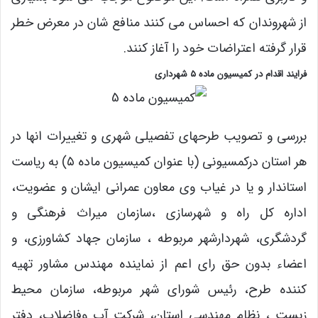
از شهروندان که احساس می کنند منافع شان در معرض خطر
قرار گرفته اعتراضات خود را آغاز کنند.
فرایند اقدام در کمیسیون ماده ۵ شهرداری
بررسی و تصویب طرحهای تفصیلی شهری و تغییرات انها در
هر استان درکمسیونی (با عنوان کمیسیون ماده ۵) به ریاست
استاندار و یا در غیاب وی معاون عمرانی ایشان و عضویت،
اداره کل راه و شهرسازی ،سازمان میراث فرهنگی و
گردشگری، شهردارشهر مربوطه ، سازمان جهاد کشاورزی، و
اعضاء بدون حق رای اعم از نماینده مهندس مشاور تهیه
کننده طرح، رئیس شورای شهر مربوطه، سازمان محیط
زیست ، نظام مهندسی استان، شرکت آب وفاضلاب، دفتر