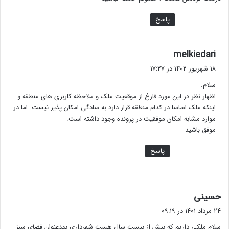
پاسخ
گ
melkiedari
ف
۱۸ شهریور ۱۴۰۲ در ۱۷:۲۷
ت
سلام.
:
اظهار نظر در این مورد فارغ از موقعیت ملک و ملاحظه کاربری های منطقه و
اینکه ملک اساسا در کدام منطقه قرار دارد به سادگی امکان پذیر نیست. اما در
موارد مشابه امکان موفقیت در پرونده وجود داشته است.
موفق باشید
پاسخ
گ
حسینی
ف
۲۴ مرداد ۱۴۰۱ در ۰۹:۱۹
ت
سلام ملکی داریم که بیش از بیست سال هست شهرداری بهدعنوان فضای سبز