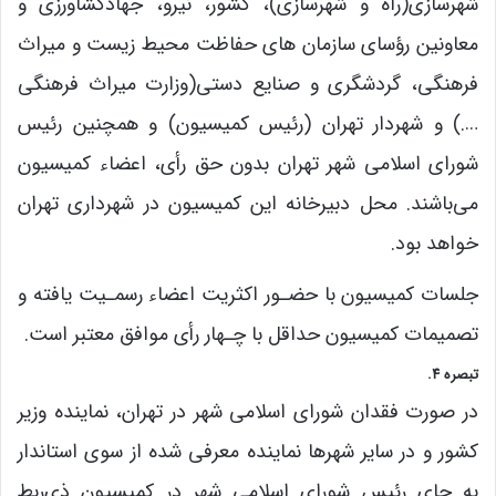
شهرسازی(راه و شهرسازی)، کشور، نیرو، جهادکشاورزی و
معاونین رؤسای سازمان های حفاظت محیط زیست و میراث
فرهنگی، گردشگری و صنایع دستی(وزارت میراث فرهنگی
….) و شهردار تهران (رئیس کمیسیون) و همچنین رئیس
شورای اسلامی شهر تهران بدون حق رأی، اعضاء کمیسیون
می‌باشند. محل دبیرخانه این کمیسیون در شهرداری تهران
خواهد بود.
جلسات کمیسیون با حضـور اکثریت اعضاء رسمـیت‌ یافته و
تصمیمات کمیسیون حداقل با چـهار رأی موافق معتبر است.
تبصره ۴.
در صورت فقدان شورای اسلامی شهر در تهران، نماینده وزیر
کشور و در سایر شهرها نماینده معرفی شده از سوی استاندار
به جای رئیس ‌شورای اسلامی شهر در کمیسیون ذی‌ربط