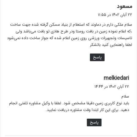
گ
مسعود
ف
۲۲ آبان ۱۴۰۲ در ۱۱:۵۵
ت
سلام ملکی دارم در دماوند که استعلام از بنیاد مسکن گرفته شده جهت ساخت
:
،که اعلام نموده زمین در بافت روستا ودر طرح هادی تو بافت می‌باشد ولی
تاسیسات وتجهیزات ورزشی روی زمین اعلام شده که جواز ساخت داده نمی‌شود
لطفا راهنمایی کنید باتشکر
پاسخ
گ
melkiedari
ف
۲۲ آبان ۱۴۰۲ در ۱۴:۴۴
ت
سلام
:
باید نوع کاربری زمین دقیقا مشخص شود. لطقا با وکیل مشاوره تلفنی انجام
دهید. برای این کار ابتدا وقت مشاوره دریافت نمایید.
پاسخ