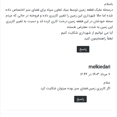
باسلام
:
درمحله مایک قطعه زمین توسط بنیاد تعاون سپاه برای فضای سبز اختصاص داده
شده اما حالا شهرداری این زمین را تغییر کاربری داده و فروخته در حالی که مردم
محله خودشان در این قطعه زمین درخت کاری کرده اند و نسبت به تغییر کاربری
این زمین به شدت معترض هستند
آیا می توانیم از شهرداری شکایت کنیم
لطفاً راهنمایمون کنید
پاسخ
گ
melkiedari
ف
۷ مرداد ۱۴۰۳ در ۱۶:۴۶
ت
سلام.
:
اگر کاربری زمین فضای سبز بوده میتوان شکایت کرد.
پاسخ