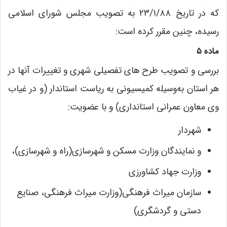
که در تاریخ ۲۳/۱/۸۸ به تصویب مجلس شورای اسلامی
رسیده، چنین مقرر کرده است:
ماده ۵
بررسی و تصویب طرح های تفصیلی شهری و تغییرات آنها در
هر استان به‌وسیله کمیسیونی به ریاست‌ استاندار (و در غیاب
وی معاون‌ عمرانی استانداری) و با عضویت:
شهردار
و نمایندگان وزارت مسکن و شهرسازی(راه و شهرسازی)،
وزارت جهاد کشاورزی
سازمان میراث فرهنگی(وزارت میراث فرهنگی، صنایع
دستی و گردشگری)