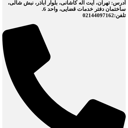
آدرس: تهران، آیت اله کاشانی، بلوار اباذر، نبش شالی،
ساختمان دفتر خدمات قضایی، واحد 6.
تلفن:02144097162