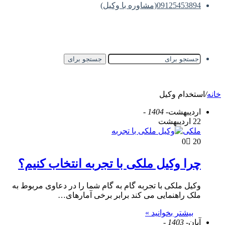
09125453894(مشاوره با وکیل)
جستجو برای
خانه
/
استخدام وکیل
اردیبهشت
- 1404 -
22 اردیبهشت
ملکی
0
20
چرا وکیل ملکی با تجربه انتخاب کنیم؟
وکیل ملکی با تجربه گام به گام شما را در دعاوی مربوط به
ملک راهنمایی می کند برابر برخی آمارهای…
بیشتر بخوانید »
آبان
- 1403 -