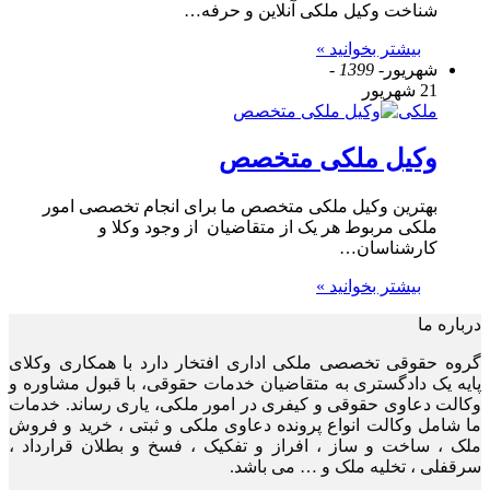
شناخت وکیل ملکی آنلاین و حرفه…
بیشتر بخوانید »
شهریور
- 1399 -
21 شهریور
ملکی
وکیل ملکی متخصص
بهترین وکیل ملکی متخصص ما برای انجام تخصصی امور
ملکی مربوط هر یک از متقاضیان از وجود وکلا و
کارشناسان…
بیشتر بخوانید »
درباره ما
گروه حقوقی تخصصی ملکی اداری افتخار دارد با همکاری وکلای
پایه یک دادگستری به متقاضیان خدمات حقوقی، با قبول مشاوره و
وکالت دعاوی حقوقی و کیفری در امور ملکی، یاری رساند. خدمات
ما شامل وکالت انواع پرونده دعاوی ملکی و ثبتی ، خرید و فروش
ملک ، ساخت و ساز ، افراز و تفکیک ، فسخ و بطلان قرارداد ،
سرقفلی ، تخلیه ملک و … می باشد.