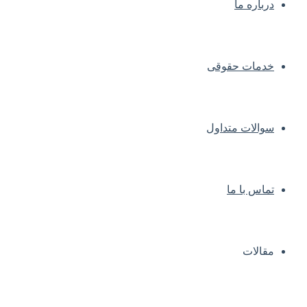
درباره ما
خدمات حقوقی
سوالات متداول
تماس با ما
مقالات