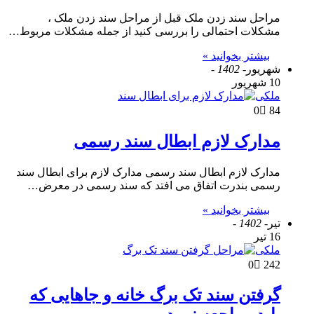
مراحل سند زدن ملک قبل از مراحل سند زدن ملک ،
مشکلات احتمالی را بررسی کنید از جمله مشکلات مربوط…
بیشتر بخوانید »
شهریور
- 1402 -
10 شهریور
ملکی
0
84
مدارک لازم ابطال سند رسمی
مدارک لازم ابطال سند رسمی مدارک لازم برای ابطال سند
رسمی بندرت اتفاق می افتد که سند رسمی در معرض…
بیشتر بخوانید »
تیر
- 1402 -
16 تیر
ملکی
0
242
گرفتن سند تک برگ خانه و جاهایی که