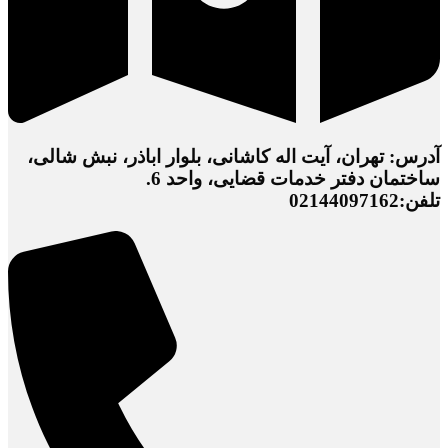
آدرس: تهران، آیت اله کاشانی، بلوار اباذر، نبش شالی،
ساختمان دفتر خدمات قضایی، واحد 6.
تلفن:02144097162