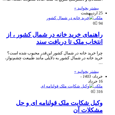
بیشتر بخوانید »
25 اردیبهشت
ملکی
0
94
راهنمای خرید خانه در شمال کشور ، از
انتخاب ملک تا دریافت سند
چرا خرید خانه در شمال کشور این‌قدر محبوب شده است؟
خرید خانه در شمال کشور به دلایلی مانند طبیعت چشم‌نواز،
…
بیشتر بخوانید »
خرداد
- 1403 -
16 خرداد
ملکی
0
316
وکیل شکایت ملک قولنامه ای و حل
مشکلات آن