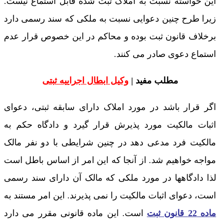
این خواسته نسبت به املاک ثبت شده قابل استماع نیست.
زیرا طرح چنین دعوایی نسبت به ملکی که سند رسمی دارد
برخلاف قانون ثبت بوده و محاکم در این خصوص قرار عدم
استماع دعوی صادر می کنند.
مطلب مفید |
وکیل ابطال اجراییه ثبتی
اگر قرار باشد در مورد املاک دارای سابقه ثبتی، دعوای
اثبات مالکیت مورد پذیرش قرار گیرد و دادگاه حکم به
مالکیت فرد مدعی دهد در چنین شرایطی با دو نفر مالک
مواجه خواهیم شد. از آنجا که این امر از اساس باطل است
لذا دادگاهها در مورد ملکی که مالک آن دارای سند رسمی
است، دعوای اثبات مالکیت را نمی پذیرند. این امر مستند به
ماده 22 قانون ثبت
است. این ماده قانونی مقرر می دارد