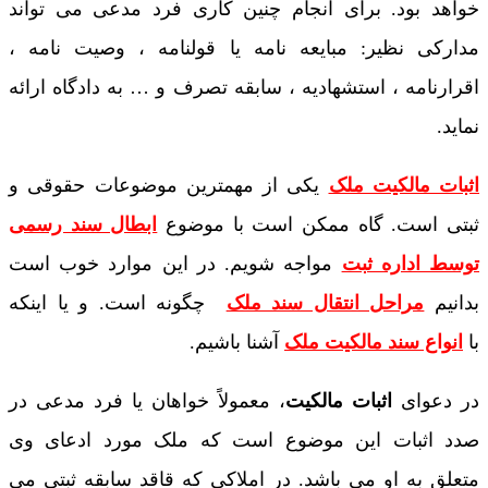
خواهد بود. برای انجام چنین کاری فرد مدعی می تواند
مدارکی نظیر: مبایعه نامه یا قولنامه ، وصیت نامه ،
اقرارنامه ، استشهادیه ، سابقه تصرف و … به دادگاه ارائه
نماید.
اثبات مالکیت ملک
یکی از مهمترین موضوعات حقوقی و
ثبتی است. گاه ممکن است با موضوع
ابطال سند رسمی
توسط اداره ثبت
مواجه شویم. در این موارد خوب است
بدانیم
مراحل انتقال سند ملک
چگونه است. و یا اینکه
با
انواع سند مالکیت ملک
آشنا باشیم.
در دعوای
اثبات مالکیت
، معمولاً خواهان یا فرد مدعی در
صدد اثبات این موضوع است که ملک مورد ادعای وی
متعلق به او می باشد. در املاکی که قاقد سابقه ثبتی می