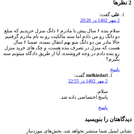
‫2 نظرها
علی
گفت:
2 مهر 1402 در 20:26
سلام بنده ۶ سال پیش با مادرم ۶ دانگ منزل خریدیم که مبلغ
دو دانگ رو من دادم اما سند مالکیت رو به نام مادرم گرفتیم
حالا مادر من دو دانگ منو بهم انتقال نمیده، ضمنا ۶ سال
هست که منزل در تصرف بنده هست، و چک های خرید منزل
رو بنده دادم در وجه فروشنده، آیا از طریق دادگاه میتونم سند
بگیرم؟
پاسخ
melkiedari
گفت:
2 مهر 1402 در 22:55
سلام.
پاسخ اختصاصی داده شد.
پاسخ
دیدگاهتان را بنویسید
نشانی ایمیل شما منتشر نخواهد شد.
بخش‌های موردنیاز