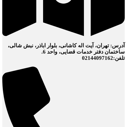
آدرس: تهران، آیت اله کاشانی، بلوار اباذر، نبش شالی،
ساختمان دفتر خدمات قضایی، واحد 6.
تلفن:02144097162