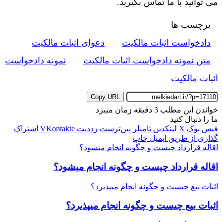
می توانید با ما تماس بگیرید.
برچسب ها
دادخواست اثبات مالکیت
دعوای اثبات مالکیت
متن نمونه دادخواست اثبات مالکیت
نمونه دادخواست
اثبات مالکیت
Copy URL
خواندن این مطلب 3 دقیقه زمان میبرد
ما را دنبال کنید
فیس بوک
X
لینکدین
‫تامبلر
‫پین‌ترست
‫رددیت
‫VKontakte
اشتراک
گذاری از طریق ایمیل
چاپ
اقاله قرارداد چیست و چگونه انجام میشود؟
اقاله قرارداد چیست و چگونه انجام میشود؟
اثبات بیع چیست و چگونه انجام میپذیرد؟
اثبات بیع چیست و چگونه انجام میپذیرد؟