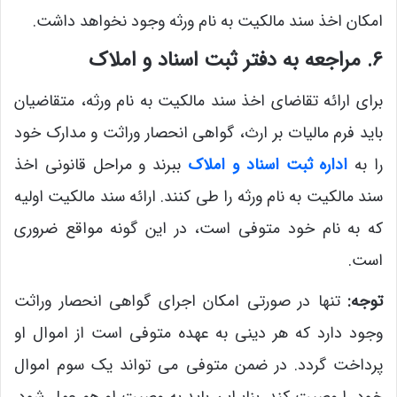
امکان اخذ سند مالکیت به نام ورثه وجود نخواهد داشت.
۶. مراجعه به دفتر ثبت اسناد و املاک
برای ارائه تقاضای اخذ سند مالکیت به نام ورثه، متقاضیان
باید فرم مالیات بر ارث، گواهی انحصار وراثت و مدارک خود
را به
اداره ثبت اسناد و املاک
ببرند و مراحل قانونی اخذ
سند مالکیت به نام ورثه را طی کنند. ارائه سند مالکیت اولیه
که به نام خود متوفی است، در این گونه مواقع ضروری
است.
توجه:
تنها در صورتی امکان اجرای گواهی انحصار وراثت
وجود دارد که هر دینی به عهده متوفی است از اموال او
پرداخت گردد. در ضمن متوفی می‌ تواند یک سوم اموال
خود را وصیت کند. بنابراین باید به وصیت او هم عمل شود.