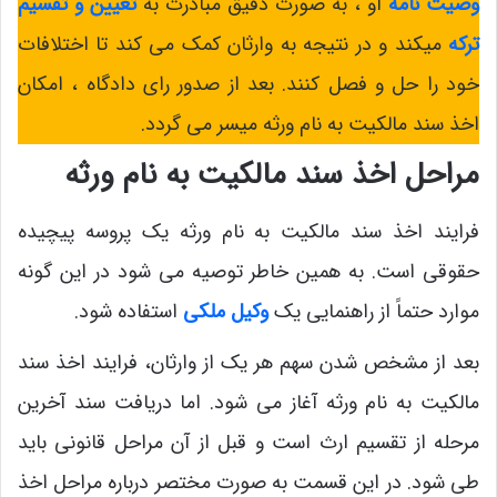
وصیت نامه
او ، به صورت دقیق مبادرت به
تعیین و تقسیم
ترکه
میکند و در نتیجه به وارثان کمک می کند تا اختلافات
خود را حل و فصل کنند. بعد از صدور رای دادگاه ، امکان
اخذ سند مالکیت به نام ورثه میسر می‌ گردد.
مراحل اخذ سند مالکیت به نام ورثه
فرایند اخذ سند مالکیت به نام ورثه یک پروسه پیچیده
حقوقی است. به همین خاطر توصیه می شود در این گونه
موارد حتماً از راهنمایی یک
وکیل ملکی
استفاده شود.
بعد از مشخص شدن سهم هر یک از وارثان، فرایند اخذ سند
مالکیت به نام ورثه آغاز می شود. اما دریافت سند آخرین
مرحله از تقسیم ارث است و قبل از آن مراحل قانونی باید
طی شود. در این قسمت به صورت مختصر درباره مراحل اخذ