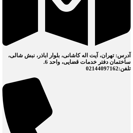
آدرس: تهران، آیت اله کاشانی، بلوار اباذر، نبش شالی،
ساختمان دفتر خدمات قضایی، واحد 6.
تلفن:02144097162