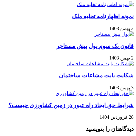
نمونه اظهارنامه تخلیه ملک
2 بهمن 1403
قانون یک سوم پول پیش مستاجر
2 بهمن 1403
شکایت بابت مشاعات ساختمان
3 بهمن 1403
شرایط حق ایجاد راه عبور در زمین کشاورزی چیست؟
28 فروردین 1404
دیدگاهتان را بنویسید