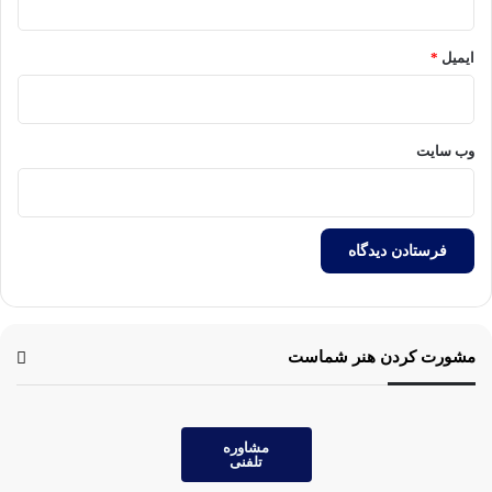
ایمیل
*
وب‌ سایت
مشورت کردن هنر شماست
مشاوره
تلفنی