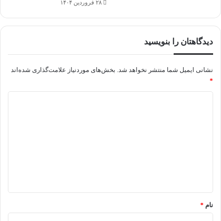
۲۸ فروردین ۱۴۰۴
دیدگاهتان را بنویسید
نشانی ایمیل شما منتشر نخواهد شد.
بخش‌های موردنیاز علامت‌گذاری شده‌اند
*
د
ی
د
گ
ا
ه
*
نام
*