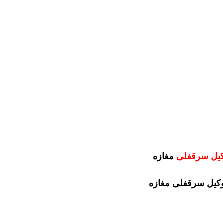
یل سرقفلی
مغازه