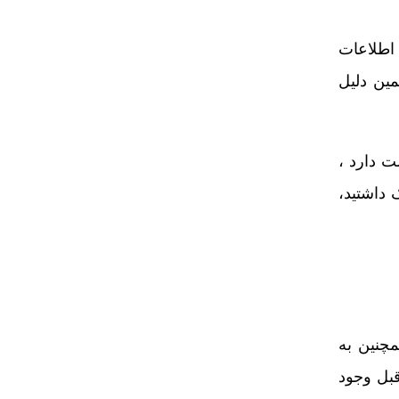
اطلاعات
مین دلیل
ت دارد ،
 داشتید،
مچنین به
قبل وجود