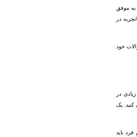
 به موفق
تجربه در
الات خود
یادی در
کنید. یک
رد باید