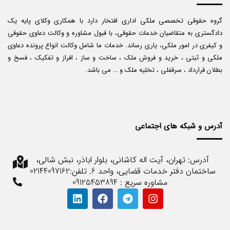
گروه حقوقی تخصصی ملکی اداری افتخار دارد با همکاری وکلای پایه یک
دادگستری به متقاضیان خدمات حقوقی، با قبول مشاوره و وکالت دعاوی حقوقی
و کیفری در امور ملکی، یاری رساند. خدمات ما شامل وکالت انواع پرونده دعاوی
ملکی و ثبتی ، خرید و فروش ملک ، ساخت و ساز ، افراز و تفکیک ، فسخ و
بطلان قرارداد ، سرقفلی ، تخلیه ملک و … می باشد.
آدرس و شبکه های اجتماعی
آدرس: تهران، آیت اله کاشانی، بلوار اباذر، نبش شالی،
ساختمان دفتر خدمات قضایی، واحد 6. تلفن:02144097162
مشاوره سریع : 09125453894