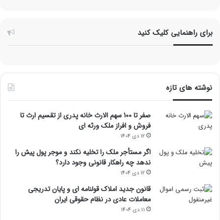
برای راهنمایی کلیک کنید
نوشته های تازه
صفر تا 100 سهم الارث خانه پدری از تقسیم ارث تا
فروش و افراز ملک ورثه ای
12 دی 1404
اگر مستأجر ملک را تخلیه نکند و موجر پول پیش را
ندهد چه راهکار قانونی وجود دارد؟
12 دی 1404
قانون جدید املاک قولنامه ای و پایان تدریجی
معاملات عادی در نظام حقوقی ایران
11 دی 1404