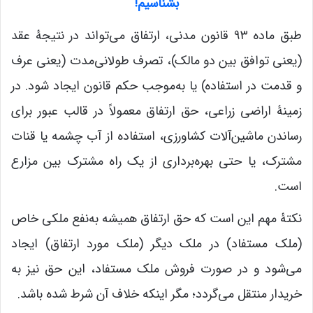
بشناسیم!
طبق ماده ۹۳ قانون مدنی، ارتفاق می‌تواند در نتیجۀ عقد
(یعنی توافق بین دو مالک)، تصرف طولانی‌مدت (یعنی عرف
و قدمت در استفاده) یا به‌موجب حکم قانون ایجاد شود. در
زمینۀ اراضی زراعی، حق ارتفاق معمولاً در قالب عبور برای
رساندن ماشین‌آلات کشاورزی، استفاده از آب چشمه یا قنات
مشترک، یا حتی بهره‌برداری از یک راه مشترک بین مزارع
است.
نکتۀ مهم این است که حق ارتفاق همیشه به‌نفع ملکی خاص
(ملک مستفاد) در ملک دیگر (ملک مورد ارتفاق) ایجاد
می‌شود و در صورت فروش ملک مستفاد، این حق نیز به
خریدار منتقل می‌گردد؛ مگر اینکه خلاف آن شرط شده باشد.