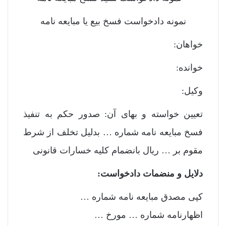
نمونه دادخواست فسخ بیع یا مبایعه نامه
خواهان:
خوانده:
وکیل:
تعیین خواسته و بهای آن: صدور حکم به تنفیذ
فسخ مبایعه نامه شماره … بدلیل تخلف از شرط
مقوم بر … ریال بانضمام کلیه خسارات قانونی
دلایل و منضمات دادخواست:
کپی مصدق مبایعه نامه شماره …
اظهارنامه شماره … مورخ …