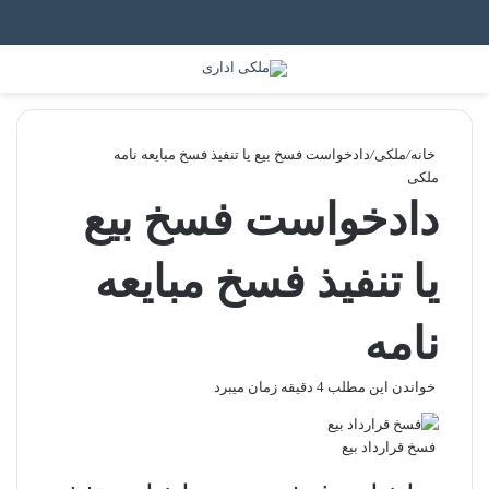
جستجو برای
منو
خانه
/
ملکی
/
دادخواست فسخ بیع یا تنفیذ فسخ مبایعه نامه
ملکی
دادخواست فسخ بیع
یا تنفیذ فسخ مبایعه
نامه
خواندن این مطلب 4 دقیقه زمان میبرد
فسخ قرارداد بیع