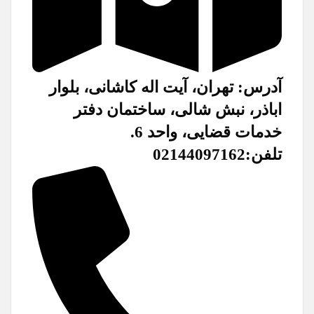
آدرس: تهران، آیت اله کاشانی، بلوار
اباذر، نبش شالی، ساختمان دفتر
خدمات قضایی، واحد 6.
تلفن:02144097162