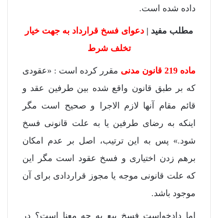
داده شده است.
مطلب مفید |
دعوای فسخ قرارداد به جهت خیار
تخلف شرط
ماده 219 قانون مدنی
مقرر کرده است : «عقودی
که بر طبق قانون واقع شده بین طرفین عقد و
قائم مقام آنها لازم الاجرا و صحیح است مگر
اینکه به رضای طرفین یا به علت قانونی فسخ
شود.» پس به این ترتیب، اصل بر عدم امکان
برهم زدن اختیاری و فسخ عقود است مگر این
که علت قانونی موجه یا مجوز قراردادی برای آن
موجود باشد.
اما دادخواست فسخ بیع به چه معنا است؟ در