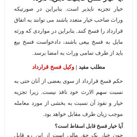
خیار تجزیه ناپذیر است. بنابراین در صورتیکه
وراث صاحب خیار متعدد باشند می توانند به اتفاق
قرارداد را فسخ کنند. بنابراین در مواردی که ورثه
مایل به فسخ بیعی باشند، دادخواست فسخ بیع
باید از طرف تمامی وراث به امضا برسد.
مطلب مفید |
وکیل فسخ قرارداد
حکم فسخ قرارداد از سوی بعضی از آنان حتی به
نسبت سهم الارث خود نافذ نیست. زیرا تجزیه
خیار و نفوذ آن نسبت به بخشی از مورد معامله
موجب زیان طرف مقابل خواهد بود.
آیا خیار فسخ قابل اسقاط است؟
چون خیار یک حق مالی است از این رو قابل