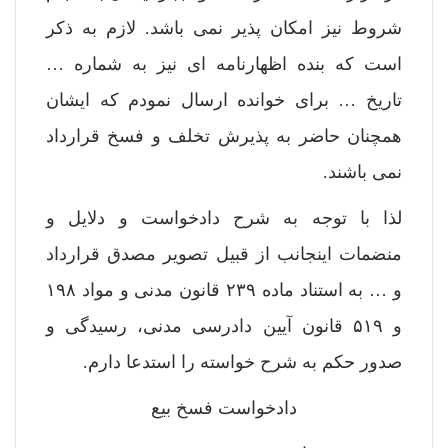
شروط نیز امکان پذیر نمی باشد. لازم به ذکر
است که بنده اظهارنامه ای نیز به شماره …
تاریخ … برای خوانده ارسال نمودم که ایشان
همچنان حاضر به پذیرش تخلف و فسخ قرارداد
نمی باشند.
لذا با توجه به شرح دادخواست و دلایل و
منضمات اینجانب از قبیل تصویر مصدق قرارداد
و … به استناد ماده ۲۳۹ قانون مدنی و مواد ۱۹۸
و ۵۱۹ قانون آیین دادرسی مدنی، رسیدگی و
صدور حکم به شرح خواسته را استدعا دارم.
دادخواست فسخ بیع