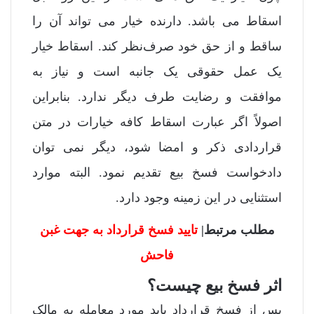
اسقاط می باشد. دارنده خیار می تواند آن را
ساقط و از حق خود صرف‌نظر کند. اسقاط خیار
یک عمل حقوقی یک جانبه است و نیاز به
موافقت و رضایت طرف دیگر ندارد. بنابراین
اصولاً اگر عبارت اسقاط کافه خیارات در متن
قراردادی ذکر و امضا شود، دیگر نمی توان
دادخواست فسخ بیع تقدیم نمود. البته موارد
استثنایی در این زمینه وجود دارد.
مطلب مرتبط|
تایید فسخ قرارداد به جهت غبن
فاحش
اثر فسخ بیع چیست؟
پس از فسخ قرارداد باید مورد معامله به مالک