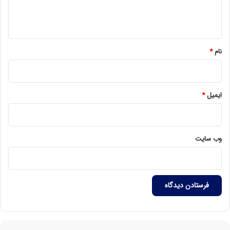
ا
ه
*
نام
*
ایمیل
*
وب‌ سایت