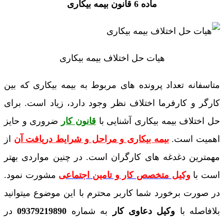
ماده 6 قانون بیمه بیکاری
هیات حل اختلاف بیمه بیکاری
متاسفانه تعداد پرونده های مربوط به بیمه بیکاری که بین
کارگر و کارفرما اختلاف نظر وجود دارد،‌ زیاد است. برای
حل اختلاف بیمه بیکاری آشنایی با
قانون کار
ضروری و حایز
اهمیت است.
بیمه بیکاری و مراحل و شرایط دریافت آن
از
مهمترین دغدغه های کارگران است. در چنین مواردی بهتر
است با
وکیل متخصص کار و تامین اجتماعی
مشورت نمود.
در صورت برخورد شما کاربر محترم با این موضوع میتوانید
بلافاصله با
وکیل دعاوی کار
به شماره
09379219890
در