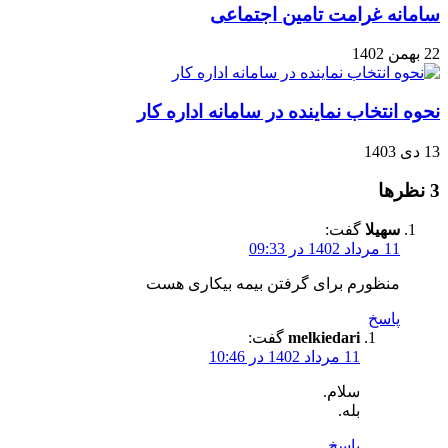
سامانه غرامت تامین اجتماعی
22 بهمن 1402
نحوه انتخاب نماینده در سامانه اداره کار
13 دی 1403
‫3 نظرها
سهیلا
گفت:
11 مرداد 1402 در 09:33
منظورم برای گرفتن بیمه بیکاری هست
پاسخ
melkiedari
گفت:
11 مرداد 1402 در 10:46
سلام.
بله.
پاسخ