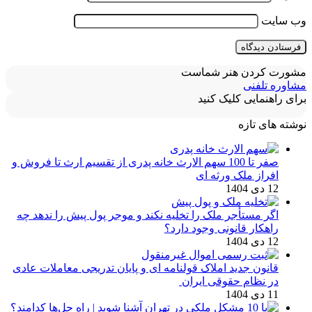
وب‌ سایت
مشورت کردن هنر شماست
مشاوره تلفنی
برای راهنمایی کلیک کنید
نوشته های تازه
صفر تا 100 سهم الارث خانه پدری از تقسیم ارث تا فروش و
افراز ملک ورثه ای
12 دی 1404
اگر مستأجر ملک را تخلیه نکند و موجر پول پیش را ندهد چه
راهکار قانونی وجود دارد؟
12 دی 1404
قانون جدید املاک قولنامه ای و پایان تدریجی معاملات عادی
در نظام حقوقی ایران
11 دی 1404