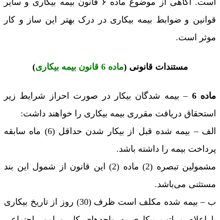
است. آگاهی از موضوع ماده ۶ قانون بیمه بیکاری و سایر
قوانین و ضوابط بیمه بیکاری در درک بهتر این ساز و کار
موثر است.
مستندات قانونی (
ماده 6 قانون بیمه بیکاری
)
ماده 6
– بیمه شدگان بیکار در صورت احراز شرایط زیر
استحقاق دریافت مقرری بیمه بیکاری را خواهند داشت:
‌الف – بیمه شده قبل از بیکار شدن حداقل (6) ماه سابقه
پرداخت بیمه را داشته باشد.
مشمولین تبصره (2) ماده (2) این قانون از شمول این بند‌
مستثنی می‌باشد.
ب – بیمه شده مکلف است ظرف (30) روز از تاریخ بیکاری
با اعلام مراتب بیکاری به واحدهای کار و امور اجتماعی