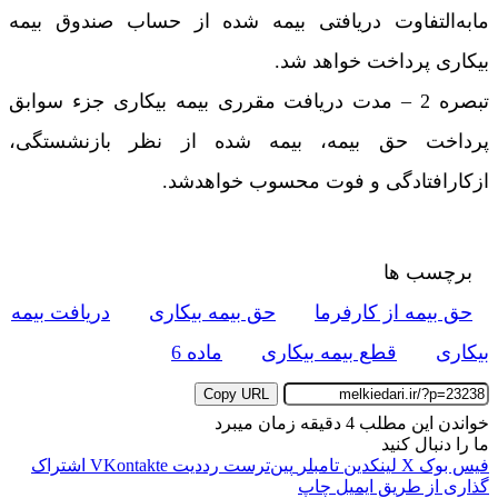
مابه‌التفاوت دریافتی بیمه شده از حساب صندوق بیمه
بیکاری پرداخت خواهد شد.
‌تبصره 2 – مدت دریافت مقرری بیمه بیکاری جزء سوابق
پرداخت حق بیمه، بیمه شده از نظر بازنشستگی،
ازکارافتادگی و فوت محسوب خواهد‌شد.
برچسب ها
حق بیمه از کارفرما
حق بیمه بیکاری
دریافت بیمه
بیکاری
قطع بیمه بیکاری
ماده 6
Copy URL
خواندن این مطلب 4 دقیقه زمان میبرد
ما را دنبال کنید
فیس بوک
X
لینکدین
‫تامبلر
‫پین‌ترست
‫رددیت
‫VKontakte
اشتراک
گذاری از طریق ایمیل
چاپ