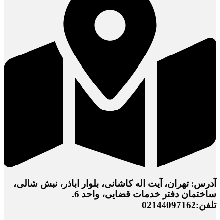
آدرس: تهران، آیت اله کاشانی، بلوار اباذر، نبش شالی،
ساختمان دفتر خدمات قضایی، واحد 6.
تلفن:02144097162