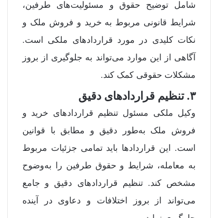
شامل توضیح حقوق و مسئولیت‌های طرفین،
شرایط قانونی مربوط به خرید و فروش ملک و
نکات کلیدی در مورد قراردادهای ملکی است.
آگاهی از این موارد می‌تواند به جلوگیری از بروز
مشکلات حقوقی کمک کند.
۳. تنظیم قراردادهای دقیق
وکیل ملکی مسئول تنظیم قراردادهای خرید و
فروش ملک به‌طور دقیق و مطابق با قوانین
است. این قراردادها باید تمامی جزئیات مربوط
به معامله، شرایط و حقوق طرفین را به‌وضوح
مشخص کند. تنظیم قراردادهای دقیق و جامع
می‌تواند از بروز اختلافات و دعاوی در آینده