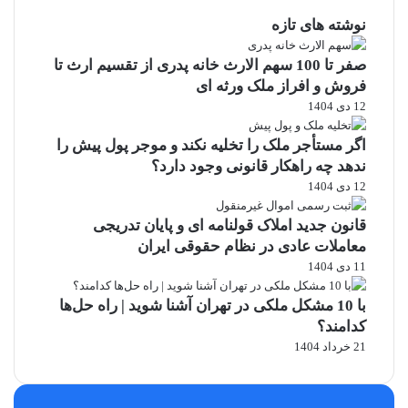
نوشته های تازه
صفر تا 100 سهم الارث خانه پدری از تقسیم ارث تا
فروش و افراز ملک ورثه ای
12 دی 1404
اگر مستأجر ملک را تخلیه نکند و موجر پول پیش را
ندهد چه راهکار قانونی وجود دارد؟
12 دی 1404
قانون جدید املاک قولنامه ای و پایان تدریجی
معاملات عادی در نظام حقوقی ایران
11 دی 1404
با 10 مشکل ملکی در تهران آشنا شوید | راه حل‌ها
کدامند؟
21 خرداد 1404