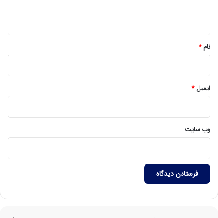
ا
ه
*
نام
*
ایمیل
*
وب‌ سایت