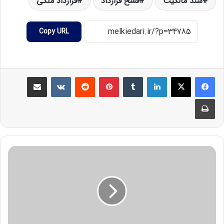
سند مالکیت
فسخ قرارداد
قرارداد ملکی
Copy URL