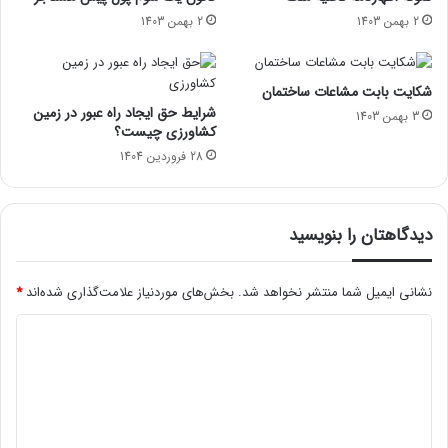
2 بهمن 1403
2 بهمن 1403
شکایت بابت مشاعات ساختمان
شرایط حق ایجاد راه عبور در زمین
3 بهمن 1403
کشاورزی چیست؟
28 فروردین 1404
دیدگاهتان را بنویسید
نشانی ایمیل شما منتشر نخواهد شد.
بخش‌های موردنیاز علامت‌گذاری شده‌اند
*
د
ی
د
گ