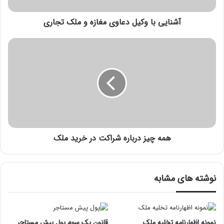
آشنایی با وکیل دعاوی مغازه و ملک تجاری
همه چیز درباره شراکت در خرید ملک
نوشته های مشابه
نمونه اظهارنامه تخلیه ملک
قانون یک سوم پول پیش مستاجر