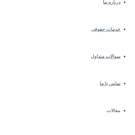
درباره ما
خدمات حقوقی
سوالات متداول
تماس با ما
مقالات