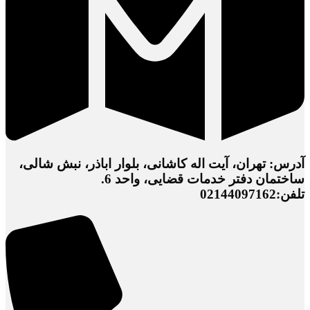
آدرس: تهران، آیت اله کاشانی، بلوار اباذر، نبش شالی،
ساختمان دفتر خدمات قضایی، واحد 6.
تلفن:02144097162