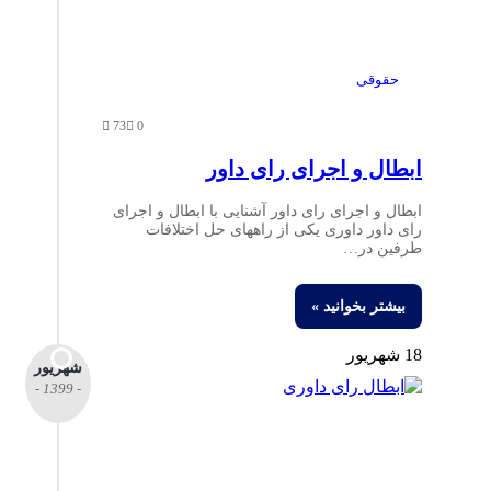
حقوقی
73
0
ابطال و اجرای رای داور
ابطال و اجرای رای داور آشنایی با ابطال و اجرای
رای داور داوری یکی از راههای حل اختلافات
طرفین در…
بیشتر بخوانید »
18 شهریور
شهریور
- 1399 -