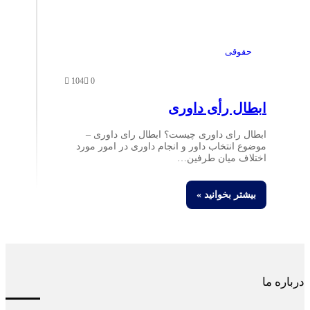
حقوقی
104
0
ابطال رأی داوری
ابطال رای داوری چیست؟ ابطال رای داوری –
موضوع انتخاب داور و انجام داوری در امور مورد
اختلاف میان طرفین…
بیشتر بخوانید »
درباره ما