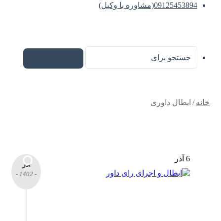
09125453894(مشاوره با وکیل)
جستجو برای
خانه
/
ابطال داوری
6 آذر
آذر
- 1402 -