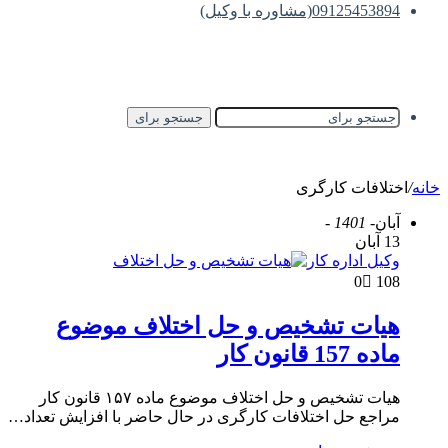
09125453894(مشاوره با وکیل)
جستجو برای
خانه
/
اختلافات کارگری
آبان
- 1401 -
13 آبان
وکیل اداره کار
0
108
هیات تشخیص و حل اختلاف موضوع
ماده 157 قانون کار
هیات تشخیص و حل اختلاف موضوع ماده ۱۵۷ قانون کار
مراجع حل اختلافات کارگری در حال حاضر با افزایش تعداد…