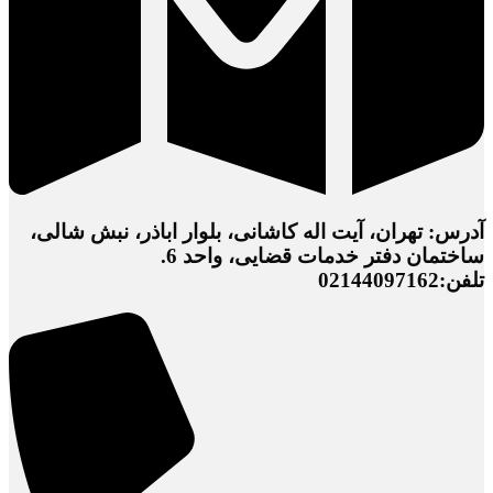
آدرس: تهران، آیت اله کاشانی، بلوار اباذر، نبش شالی،
ساختمان دفتر خدمات قضایی، واحد 6.
تلفن:02144097162