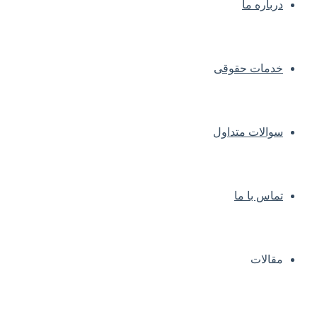
درباره ما
خدمات حقوقی
سوالات متداول
تماس با ما
مقالات