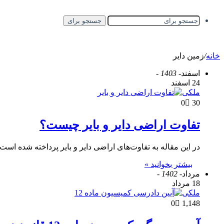
جستجو برای
خانه
/
زمین دایر
اسفند
- 1403 -
24 اسفند
ملکی
0
30
تفاوت اراضی دایر و بایر چیست؟
در این مقاله به تفاوت‌های اراضی دایر و بایر پرداخته شده است.
بیشتر بخوانید »
مرداد
- 1402 -
18 مرداد
ملکی
0
1,148