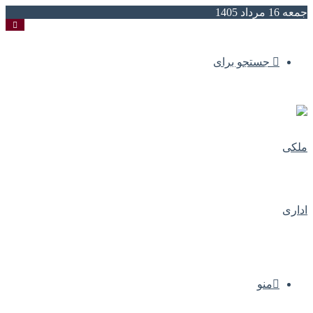
جمعه 16 مرداد 1405
جستجو برای
منو