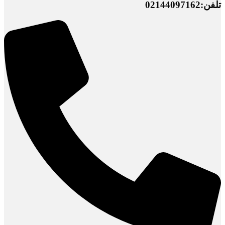
تلفن:02144097162