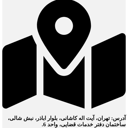
آدرس: تهران، آیت اله کاشانی، بلوار اباذر، نبش شالی،
ساختمان دفتر خدمات قضایی، واحد 6.