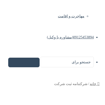
مهاجرت و اقامت
09125453894(مشاوره با وکیل)
جستجو برای
خانه
/
شرکتنامه ثبت شرکت