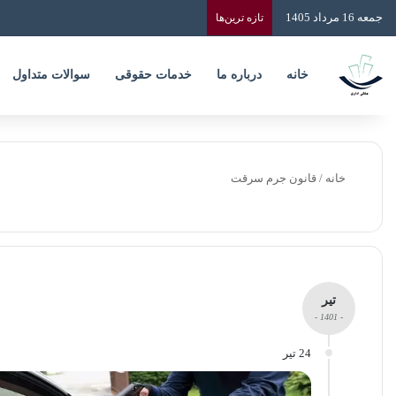
جمعه 16 مرداد 1405
تازه‌ ترین‌ها
خانه
درباره ما
خدمات حقوقی
سوالات متداول
خانه
/
قانون جرم سرقت
تیر
- 1401 -
24 تیر