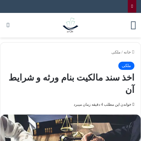
خانه
/
ملکی
ملکی
اخذ سند مالکیت بنام ورثه و شرایط
آن
خواندن این مطلب 4 دقیقه زمان میبرد