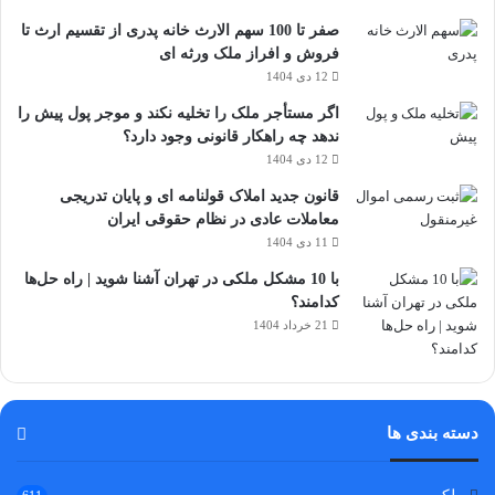
صفر تا 100 سهم الارث خانه پدری از تقسیم ارث تا
فروش و افراز ملک ورثه ای
12 دی 1404
اگر مستأجر ملک را تخلیه نکند و موجر پول پیش را
ندهد چه راهکار قانونی وجود دارد؟
12 دی 1404
قانون جدید املاک قولنامه ای و پایان تدریجی
معاملات عادی در نظام حقوقی ایران
11 دی 1404
با 10 مشکل ملکی در تهران آشنا شوید | راه حل‌ها
کدامند؟
21 خرداد 1404
دسته بندی ها