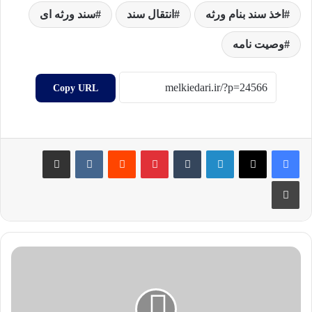
اخذ سند بنام ورثه
انتقال سند
سند ورثه ای
وصیت نامه
Copy URL