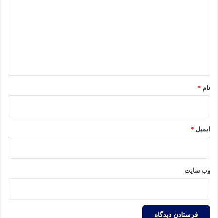
د
گ
ا
ه
*
نام
*
ایمیل
*
وب‌ سایت