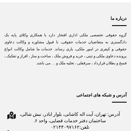
درباره ما
گروه حقوقی تخصصی ملکی اداری افتخار دارد با همکاری وکلای پایه یک
دادگستری به متقاضیان خدمات حقوقی، با قبول مشاوره و وکالت دعاوی
حقوقی و کیفری در امور ملکی، یاری رساند. خدمات ما شامل وکالت انواع
پرونده دعاوی ملکی و ثبتی ، خرید و فروش ملک ، ساخت و ساز ، افراز و تفکیک ،
فسخ و بطلان قرارداد ، سرقفلی ، تخلیه ملک و … می باشد.
آدرس و شبکه های اجتماعی
آدرس: تهران، آیت اله کاشانی، بلوار اباذر، نبش شالی،
ساختمان دفتر خدمات قضایی، واحد ۶.
تلفن:۰۲۱۴۴۰۹۷۱۶۲