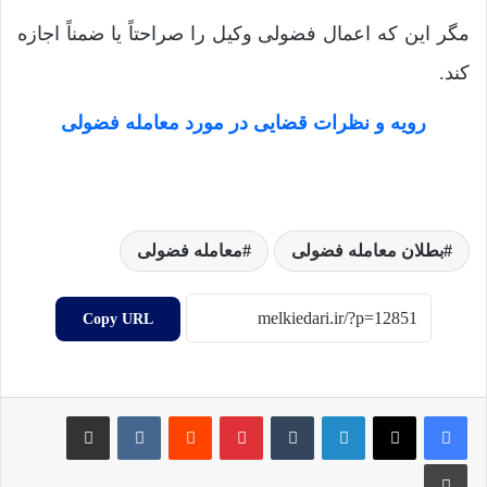
مگر این که اعمال فضولی وکیل را صراحتاً یا ضمناً اجازه
کند.
رویه و نظرات قضایی در مورد معامله فضولی
بطلان معامله فضولی
معامله فضولی
Copy URL