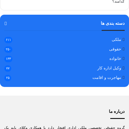
دسته بندی ها
ملکی
۶۱۱
حقوقی
۲۵۰
خانواده
۱۳۳
وکیل اداره کار
۷۷
مهاجرت و اقامت
۲۵
درباره ما
گروه حقوقی تخصصی ملکی اداری افتخار دارد با همکاری وکلای پایه یک