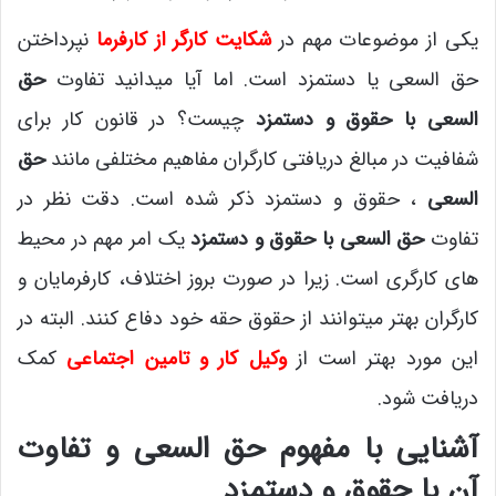
یکی از موضوعات مهم در
شکایت کارگر از کارفرما
نپرداختن
حق السعی یا دستمزد است. اما آیا میدانید تفاوت
حق
السعی
با حقوق و دستمزد
چیست؟ در قانون کار برای
شفافیت در مبالغ دریافتی کارگران مفاهیم مختلفی مانند
حق
السعی
، حقوق و دستمزد ذکر شده است. دقت نظر در
تفاوت
حق السعی
با حقوق و دستمزد
یک امر مهم در محیط
های کارگری است. زیرا در صورت بروز اختلاف، کارفرمایان و
کارگران بهتر میتوانند از حقوق حقه خود دفاع کنند. البته در
این مورد بهتر است از
وکیل کار و تامین اجتماعی
کمک
دریافت شود.
آشنایی با مفهوم حق السعی و تفاوت
آن با حقوق و دستمزد