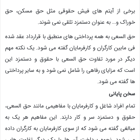
برخی از آیتم های فیش حقوقی مثل حق مسکن، حق
خوراک و… به عنوان دستمزد تلقی نمی شوند.
حق السعی به همه پرداختی های منطبق با قرارداد عقد شده
فی مابین کارگران و کارفرمایان گفته می شود. یک نکته مهم
دیگر در مورد تفاوت حق السعی با حقوق و دستمزد این
است که مزایای رفاهی را شامل نمی شود و به سایر پرداختی
ها گفته می شود.
سخن پایانی
تمام افراد شاغل ‌و کارفرمایان با مفاهیمی مانند حق السعی،
حقوق و دستمزد سر و کار دارند. این مفاهیم هر یک به
مبالغی گفته می شود که از سوی کارفرمایان به کارگران داده
می شود. نحوه پرداخت آن ها با یک دیگر تفاوت هایی