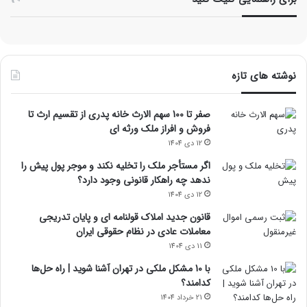
نوشته های تازه
صفر تا 100 سهم الارث خانه پدری از تقسیم ارث تا
فروش و افراز ملک ورثه ای
12 دی 1404
اگر مستأجر ملک را تخلیه نکند و موجر پول پیش را
ندهد چه راهکار قانونی وجود دارد؟
12 دی 1404
قانون جدید املاک قولنامه ای و پایان تدریجی
معاملات عادی در نظام حقوقی ایران
11 دی 1404
با 10 مشکل ملکی در تهران آشنا شوید | راه حل‌ها
کدامند؟
21 خرداد 1404