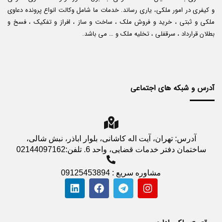
و کیفری در امور ملکی، یاری رساند. خدمات ما شامل وکالت انواع پرونده دعاوی
ملکی و ثبتی ، خرید و فروش ملک ، ساخت و ساز ، افراز و تفکیک ، فسخ و
بطلان قرارداد ، سرقفلی ، تخلیه ملک و … می باشد.
آدرس و شبکه های اجتماعی
آدرس: تهران، آیت اله کاشانی، بلوار اباذر، نبش شالی،
ساختمان دفتر خدمات قضایی، واحد 6. تلفن:02144097162
مشاوره سریع : 09125453894