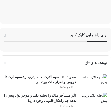
مشاوره
تلفنی
برای راهنمایی کلیک کنید
نوشته های تازه
صفر تا 100 سهم الارث خانه پدری از تقسیم ارث تا
فروش و افراز ملک ورثه ای
12 دی 1404
اگر مستأجر ملک را تخلیه نکند و موجر پول پیش را
ندهد چه راهکار قانونی وجود دارد؟
12 دی 1404