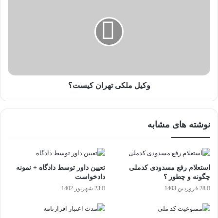
وکیل ملکی تهران کیست؟
نوشته های مشابه
استعلام رفع مسدودی کدملی
تعیین داور توسط دادگاه + نمونه
چگونه و چطور ؟
دادخواست
28 فروردین 1403
23 شهریور 1402