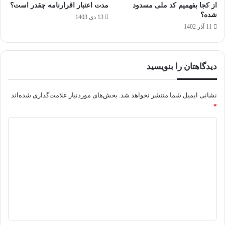
از کجا بفهمیم کد ملی مسدود
مدت اعتبار اقرارنامه چقدر است؟
شده؟
13 دی 1403
11 آذر 1402
دیدگاهتان را بنویسید
نشانی ایمیل شما منتشر نخواهد شد.
بخش‌های موردنیاز علامت‌گذاری شده‌اند
*
د
ی
د
گ
ا
ه
*