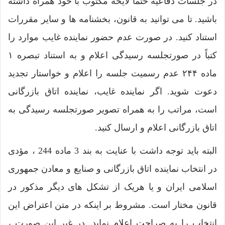
در جلسات دفاعیه حتماً لایحه مکتوب با خود همراه داشته
باشید. تا می توانید به قانون، بخشنامه ها و سایر مقررات
استناد کنید. در صورت عدم حضور نماینده غایب موارد را
کتباً در صورتجلسه رسیدگی اعلام و به استناد تبصره ۱
ماده ۲۴۴ عدم رسمیت جلسه را اعلام و خواستار تجدید
دعوت شوید. اگر نماینده غایب، نماینده اتاق بازرگانی
است، مراتب را به همراه تصویر صورتجلسه رسیدگی به
اتاق بازرگانی اعلام و ارسال کنید.
البته باید توجه داشت با عنایت به بند 3 ماده 244 ، مؤدی
در انتخاب نماینده اتاق بازرگانی و صنایع و معادن جمهوری
اسلامی ایران و یا هریک از تشکل های دیگر مذکور در
قانون مختار است. مشروط بر اینکه در متن اعتراض این
انتخاب را به صراحت اعلام نماید. در غیر این صورت ،