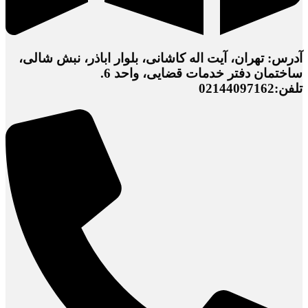
آدرس: تهران، آیت اله کاشانی، بلوار اباذر، نبش شالی،
ساختمان دفتر خدمات قضایی، واحد 6.
تلفن:02144097162