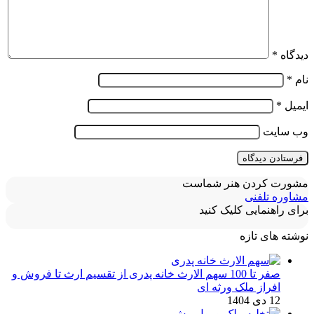
دیدگاه
*
نام
*
ایمیل
*
وب‌ سایت
مشورت کردن هنر شماست
مشاوره تلفنی
برای راهنمایی کلیک کنید
نوشته های تازه
صفر تا 100 سهم الارث خانه پدری از تقسیم ارث تا فروش و
افراز ملک ورثه ای
12 دی 1404