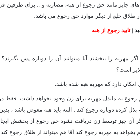
ی جایز مانند حق رجوع از هبه، مضاربه و .. برای طرفین قرا
ر طلاق خلع از دیگر موارد حق رجوع می باشد.
د |
تایید رجوع از هبه
هریه را ببخشند آیا میتوانند آن را دوباره پس بگیرند؟ ی
پذیر است؟
امکان دارد که مهریه هبه شده باشد.
حق رجوع به مابذل مهریه برای زن وجود نخواهد داشت. فقط در
ذل کرده دوباره رجوع کند . البته باید هبه معوض باشد ، بدین 
 اگر آن چیز توسط زن دریافت نشود حق رجوع از بخشش ایجا
بخواهد به مهریه رجوع کند آقا هم میتواند از طلاق رجوع کند.