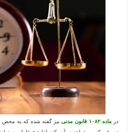
در
ماده ۱۰۸۲ قانون مدنی
نیز گفته شده که به محض ان
تصرفی که می‌خواهد در آن بکند. لذا هیچ عاملی نمیتوا