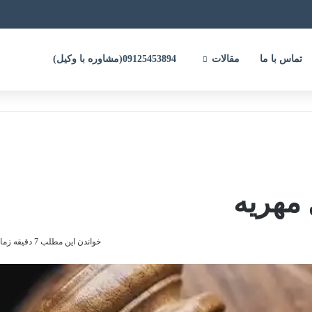
تماس با ما
مقالات
09125453894(مشاوره با وکیل)
مهریه
خواندن این مطلب 7 دقیقه زمان میبرد