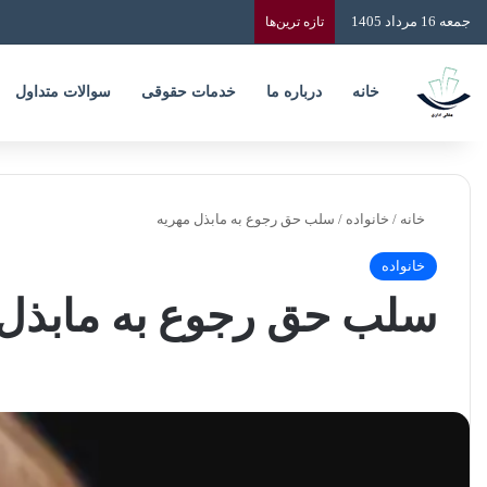
جمعه 16 مرداد 1405
تازه‌ ترین‌ها
خانه
درباره ما
خدمات حقوقی
سوالات متداول
خانه
/
خانواده
/
سلب حق رجوع به مابذل مهریه
خانواده
سلب حق رجوع به مابذل 