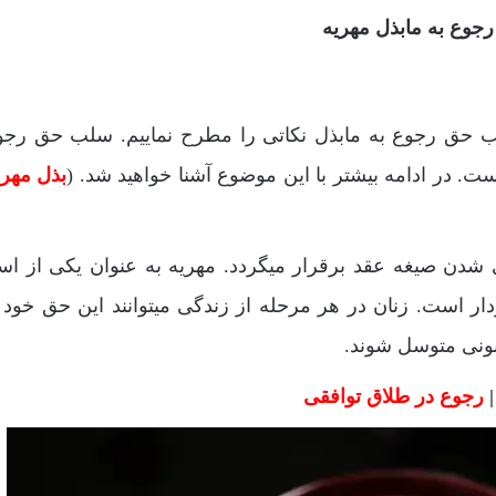
وع به مابذل مهریه
ب حق رجوع به مابذل نکاتی را مطرح نماییم. سلب حق رجو
. در ادامه بیشتر با این موضوع آشنا خواهید شد. (
بذل مهری
دن صیغه عقد برقرار میگردد. مهریه به عنوان یکی از ا
ار است. زنان در هر مرحله از زندگی میتوانند این حق خود ر
نونی متوسل شوند.
|
رجوع در طلاق توافقی