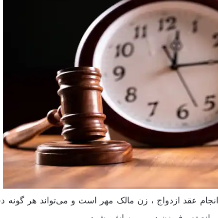
جام عقد ازدواج ، زن مالک مهر است و می‌تواند هر گونه د
ند مانع تصرف زن در مهریه اش بشود.