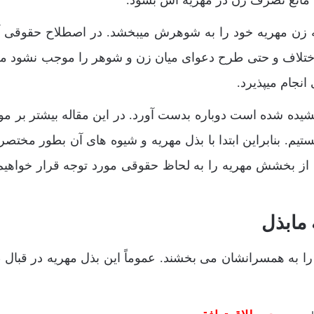
ه زن مهریه خود را به شوهرش میبخشد. در اصطلاح حقوقی آ
ز اختلاف و حتی طرح دعوای میان زن و شوهر را موجب نشود معم
انجام میپذیرد.
خشیده شده است دوباره بدست آورد. در این مقاله بیشتر بر م
. بنابراین ابتدا با بذل مهریه و شیوه های آن بطور مختصر 
 بخشش مهریه را به لحاظ حقوقی مورد توجه قرار خواهیم 
مابذل
 به همسرانشان می بخشند. عموماً این بذل مهریه در قبال 