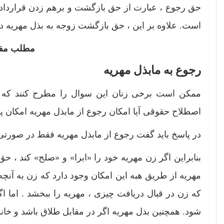
حق رجوع ، عبارت از حق بازگشت و برهم زدن قراردادها
است. علاوه بر این ، حق بازگشت زوجه به بذل مهریه د
مطلب مفی
رجوع به مابذل مهریه
ممکن است برخی زنان این سوال را مطرح کنند که اگر م
اصطلاح حقوقی آیا امکان رجوع از مابذل مهریه امکان 
در پاسخ باید گفت رجوع از مابذل مهریه فقط در صورتی 
بنابراین اگر زن مهریه خود را «ابرا» و «صلح» کند ، 
مهریه از طریق هبه این امکان وجود دارد که زن به آنچه ب
که زن در قبال دریافت چیزی ، مهریه را ببخشد . اما
شود. همچنین بذل مهریه اگر در مقابل طلاق باشد و خانم 