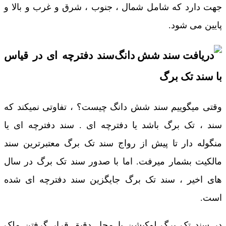
جهت دارد که شامل شمال ، جنوب ، شرق و غرب و بالا و
پایین می شود.
سند دفترچه ای در قیاس
با سند تک برگ
وقتی میگوییم سند شش دانگ چیست؟ ، تفاوتی نمیکند که
سند ، تک برگ باشد یا دفترچه ای . سند دفترچه ای یا
منگوله دار تا پیش از رواج سند تک برگ معتبرترین سند
مالکیت بشمار میرفت. اما با صدور سند تک برگ در سال
های اخیر ، سند تک برگ جایگزین سند دفترچه ای شده
است.
در سند تک برگ لوکیشن یا محل دقیق قرار گرفتن ملک