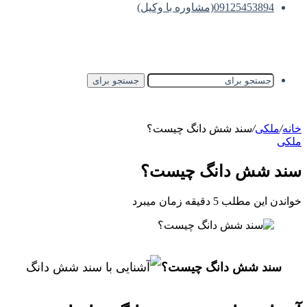
09125453894(مشاوره با وکیل)
جستجو برای
خانه
/
ملکی
/
سند شش دانگ چیست؟
ملکی
سند شش دانگ چیست؟
خواندن این مطلب 5 دقیقه زمان میبرد
سند شش دانگ چیست؟