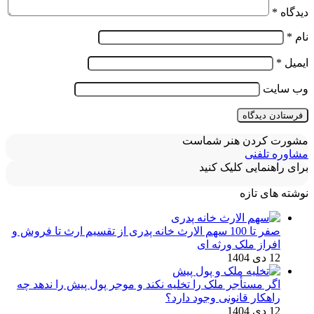
دیدگاه
*
نام
*
ایمیل
*
وب‌ سایت
مشورت کردن هنر شماست
مشاوره تلفنی
برای راهنمایی کلیک کنید
نوشته های تازه
صفر تا 100 سهم الارث خانه پدری از تقسیم ارث تا فروش و
افراز ملک ورثه ای
12 دی 1404
اگر مستأجر ملک را تخلیه نکند و موجر پول پیش را ندهد چه
راهکار قانونی وجود دارد؟
12 دی 1404