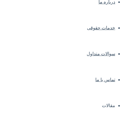
درباره ما
خدمات حقوقی
سوالات متداول
تماس با ما
مقالات