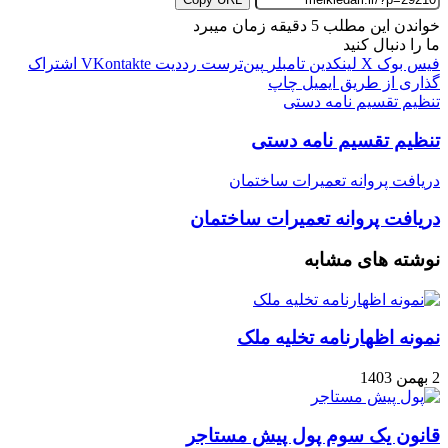
خواندن این مطلب 5 دقیقه زمان میبرد
ما را دنبال کنید
فیس بوک
X
لینکدین
‫تامبلر
‫پین‌ترست
‫رددیت
‫VKontakte
اشتراک
گذاری از طریق ایمیل
چاپ
تنظیم تقسیم نامه دستی
تنظیم تقسیم نامه دستی
دریافت پروانه تعمیرات ساختمان
دریافت پروانه تعمیرات ساختمان
نوشته های مشابه
نمونه اظهارنامه تخلیه ملک
2 بهمن 1403
قانون یک سوم پول پیش مستاجر