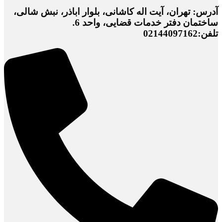
آدرس: تهران، آیت اله کاشانی، بلوار اباذر، نبش شالی،
ساختمان دفتر خدمات قضایی، واحد 6.
تلفن:02144097162