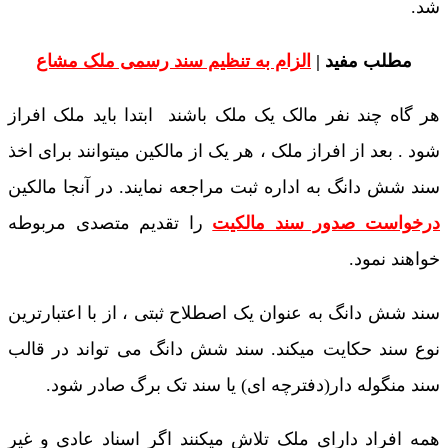
شد.
مطلب مفید |
الزام به تنظیم سند رسمی ملک مشاع
هر گاه چند نفر مالک یک ملک باشند ابتدا باید ملک افراز
شود . بعد از افراز ملک ، هر یک از مالکین میتوانند برای اخذ
سند شش دانگ به اداره ثبت مراجعه نمایند. در آنجا مالکین
درخواست صدور سند مالکیت
را تقدیم متصدی مربوطه
خواهند نمود.
سند شش دانگ به عنوان یک اصطلاح ثبتی ، از با اعتبارترین
نوع سند حکایت میکند. سند شش دانگ می تواند در قالب
سند منگوله دار(دفترچه ای) یا سند تک برگ صادر شود.
همه افراد دارای ملک تلاش میکنند اگر اسناد عادی و غیر