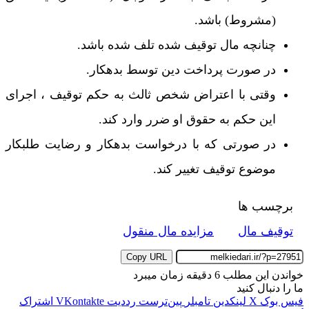
(مشروط) باشد.
چنانچه مال توقیف شده تلف شده باشد.
در صورت پرداخت دین توسط بدهکار.
وقتی با اعتراض شخص ثالث به حکم توقیف ، اجرای
این حکم به حقوق او ضرر وارد کند.
در صورتی که با درخواست بدهکار و رضایت طلبکار
موضوع توقیف تغییر کند.
برچسب ها
توقیف مال
مزایده مال منقول
Copy URL
خواندن این مطلب 6 دقیقه زمان میبرد
ما را دنبال کنید
فیس بوک
X
لینکدین
‫تامبلر
‫پین‌ترست
‫رددیت
‫VKontakte
اشتراک