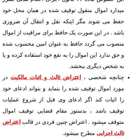
میدارد اموال منقول توقیف شده در همان محل خود
حفظ می شوند مگر اینکه نقل و انتقال آن ضروری
باشد . در این صورت یک حافظ برای مراقبت از اموال
منصوب می گردد حافظ به عنوان امین محسوب شده
و حق ندارد این اموال را به نفع خود استفاده کرده و یا
به شخص دیگری ببخشد.
چنانچه شخصی ،
اعتراض ثالث و اثبات مالکیت
در
مورد اموال توقیف شده را بنماید و بتواند ادعای خود
را اثبات کند اگر ادعای وی قبل از شروع عملیات
توقیف باشد ، بدستور مقام قضایی توقیف اموال
متوقف میشود . اعتراض چنین فردی در قالب
اعتراض
ثالث اجرایی
مطرح میشود.