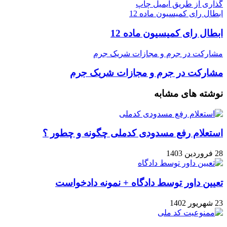
گذاری از طریق ایمیل
چاپ
ابطال رای کمیسیون ماده 12
ابطال رای کمیسیون ماده 12
مشارکت در جرم و مجازات شریک جرم
مشارکت در جرم و مجازات شریک جرم
نوشته های مشابه
استعلام رفع مسدودی کدملی چگونه و چطور ؟
28 فروردین 1403
تعیین داور توسط دادگاه + نمونه دادخواست
23 شهریور 1402