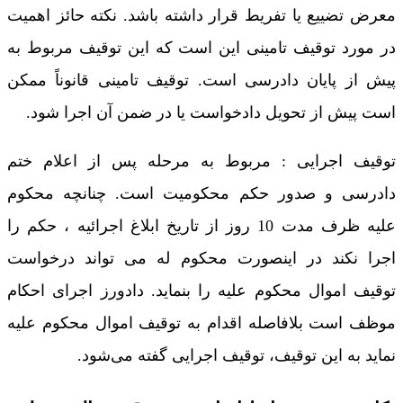
معرض تضییع یا تفریط قرار داشته باشد. نکته حائز اهمیت
در مورد توقیف تامینی این است که این توقیف مربوط به
پیش از پایان دادرسی است. توقیف تامینی قانوناً ممکن
است پیش از تحویل دادخواست یا در ضمن آن اجرا شود.
توقیف اجرایی : مربوط به مرحله پس از اعلام ختم
دادرسی و صدور حکم محکومیت است. چنانچه محکوم
علیه ظرف مدت 10 روز از تاریخ ابلاغ اجرائیه ، حکم را
اجرا نکند در اینصورت محکوم له می تواند درخواست
توقیف اموال محکوم علیه را بنماید. دادورز اجرای احکام
موظف است بلافاصله اقدام به توقیف اموال محکوم‌ علیه
نماید به این توقیف، توقیف اجرایی گفته می‌شود.