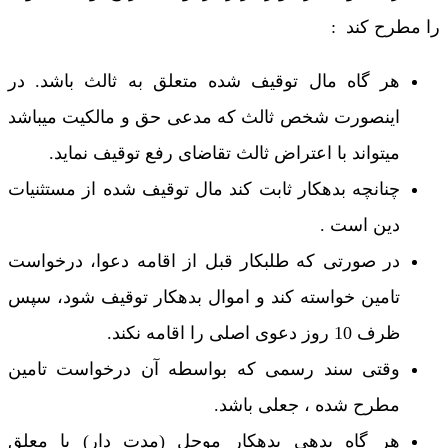
را مطرح کند :
هر گاه مال توقیف شده متعلق به ثالث باشد. در
اینصورت شخص ثالث که مدعی حق و مالکیت میباشد
میتواند با اعتراض ثالث تقاضای رفع توقیف نماید.
چنانچه بدهکار ثابت کند مال توقیف شده از مستثنیات
دین است .
در صورتی که طلبکار قبل از اقامه دعوا، درخواست
تامین خواسته کند و اموال بدهکار توقیف شود، سپس
ظرف 10 روز دعوی اصلی را اقامه نکند.
وقتی سند رسمی که بواسطه آن درخواست تامین
مطرح شده ، جعلی باشد.
هر گاه بدهی بدهکار موجل (مدت دار) یا معلق