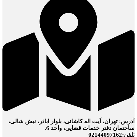
آدرس: تهران، آیت اله کاشانی، بلوار اباذر، نبش شالی،
ساختمان دفتر خدمات قضایی، واحد 6.
تلفن:02144097162