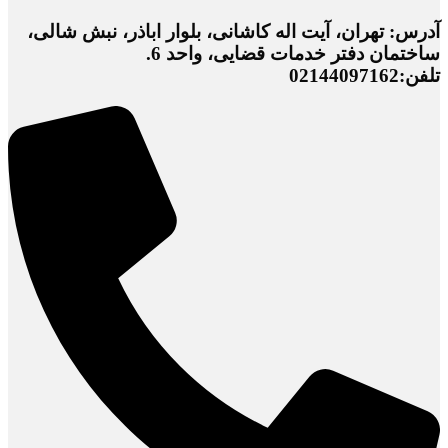
آدرس: تهران، آیت اله کاشانی، بلوار اباذر، نبش شالی،
ساختمان دفتر خدمات قضایی، واحد 6.
تلفن:02144097162