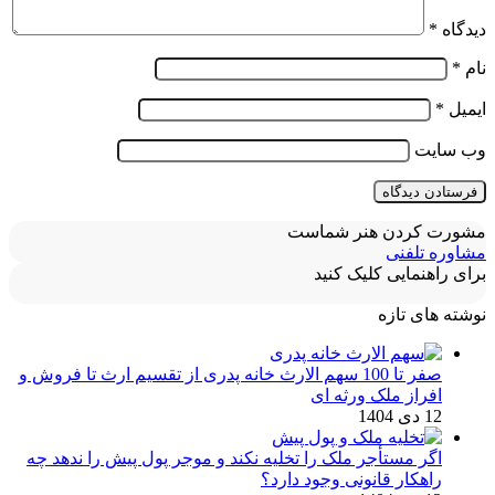
دیدگاه
*
نام
*
ایمیل
*
وب‌ سایت
مشورت کردن هنر شماست
مشاوره تلفنی
برای راهنمایی کلیک کنید
نوشته های تازه
صفر تا 100 سهم الارث خانه پدری از تقسیم ارث تا فروش و
افراز ملک ورثه ای
12 دی 1404
اگر مستأجر ملک را تخلیه نکند و موجر پول پیش را ندهد چه
راهکار قانونی وجود دارد؟