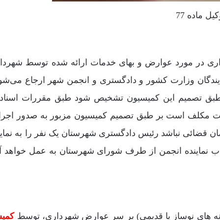
یل ماده 77
اری در مورد عوارض و بهای خدمات ارائه شده توسط شهردا
یندگان وزارت کشور و دادگستری و انجمن شهر ‌ارجاع می‌شو
بق تصمیم این کمیسیون تشخیص شود طبق مقررات اسناد 
ی ثبت مکلف است بر طبق تصمیم کمیسیون مزبور به صدور اجرائ
ن قضائی نباشد رئیس دادگستری شهرستان یک نفر را به نمای
ب نماینده ‌انجمن از طرف شورای شهرستان به عمل خواهد آم
انه های نوساز یا قدیمی) بر سر عوارض شهرداری، توسط
کمیس