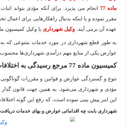
ماده 77
انجام می پذیرد. برای آنکه مؤدی بتواند اثبا
مقرر نموده و یا اینکه بدنبال راهکارهایی برای اعمال ت
عهده آن برمی آیند.
وکیل شهرداری
یا وکیل کمیسیون ماده 77 می تواند در این موارد راهنمای خوبی برای مؤ
به طور قطع شهرداری در مورد خدمات متنوعی که به شهر
عوارض یکی از منابع مهم درآمدی شهرداری‌ها محسوب
کمیسیون ماده 77 مرجع رسیدگی به اختلافات
تنوع و گستردگی عوارض و قوانین و مقررات گوناگونی ک
این امر پیش بینی نموده است، که رفع این گونه اختلافا
شهرداری بابت چه اقداماتی عوارض و بهای خدمات دریافت 