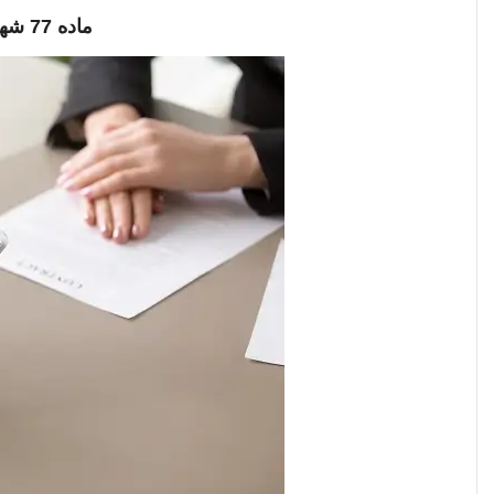
ماده 77 شهرداری ، وکیل ماده 77