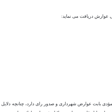
ی عوارش دریافت می نماید:
یص بدهی مؤدی بابت عوارض شهرداری و صدور رای دارد، چنانچه دلایل