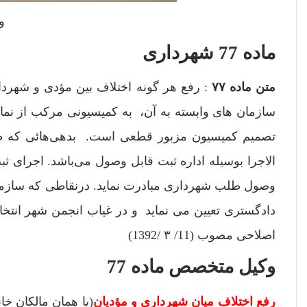
وک
ماده 77 شهرداری
متن ماده ۷۷
: رفع هر گونه اختلاف بین مؤدی و شهرد
سازمان های وابسته به آن، به کمیسیونی مرکب از نما
تصمیم کمیسیون مزبور قطعی است. بدهی‌هائی که ط
‌الاجرا بوسیله ‌اداره ثبت قابل وصول می‌باشد. اجرا
وصول طلب شهرداری مبادرت نماید. در‌نقاطی که سازما
دادگستری تعیین می نماید و در غیاب انجمن شهر انتخا
اصلاحی مصوب (11/ ۳ /1392)
وکیل متخصص ماده 77
رفع اختلاف میان شهرداری و مؤدیان
(یا همان مالکان خ