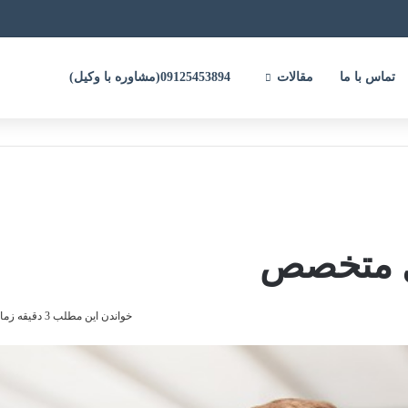
تماس با ما
مقالات
09125453894(مشاوره با وکیل)
خواندن این مطلب 3 دقیقه زمان میبرد