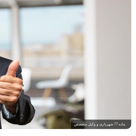
ماده 77 شهرداری و وکیل متخصص