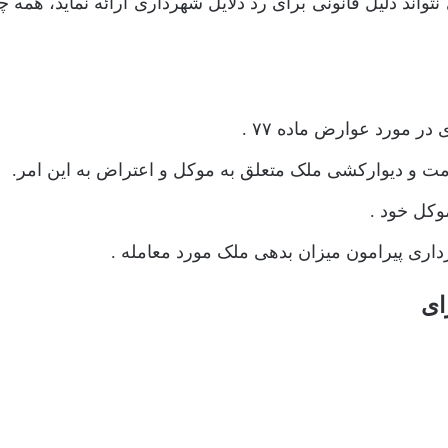
ند دلیل قانونی برای رد دلایل شهرداری ارائه نماید، همه چی
ر مورد عوارض ماده ۷۷ .
مت و دیوارکشی ملک متعلق به موکل و اعتراض به این امر.
وکل خود .
ری پیرامون میزان بدهی ملک مورد معامله .