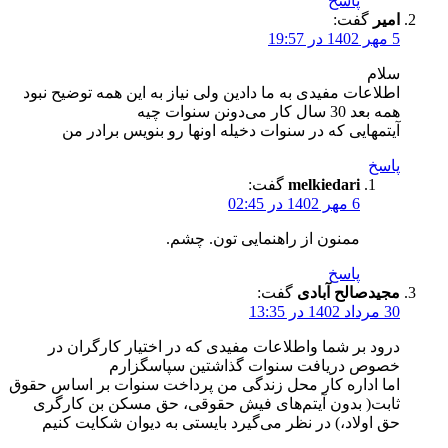
پاسخ
امیر
گفت:
5 مهر 1402 در 19:57
سلام
اطلاعات مفیدی به ما دادین ولی نیاز به این همه توضیح نبود
همه بعد 30 سال کار می‌دونن سنوات چیه
آیتمهایی که در سنوات دخیله اونها رو بنویس برادر من
پاسخ
melkiedari
گفت:
6 مهر 1402 در 02:45
ممنون از راهنمایی تون. چشم.
پاسخ
مجیدصالح آبادی
گفت:
30 مرداد 1402 در 13:35
درود بر شما واطلاعات مفیدی که در اختیار کارگران در
خصوص دریافت سنوات گذاشتین سپاسگزارم
اما اداره کار محل زندگی من پرداخت سنوات بر اساس حقوق
ثابت( بدون آیتم‌های فیش حقوقی، حق مسکن بن کارگری
حق اولاد،) در نظر می‌گیرد بایستی به دیوان شکایت کنیم