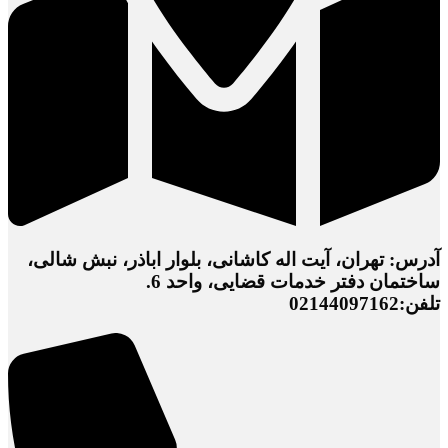
آدرس: تهران، آیت اله کاشانی، بلوار اباذر، نبش شالی،
ساختمان دفتر خدمات قضایی، واحد 6.
تلفن:02144097162