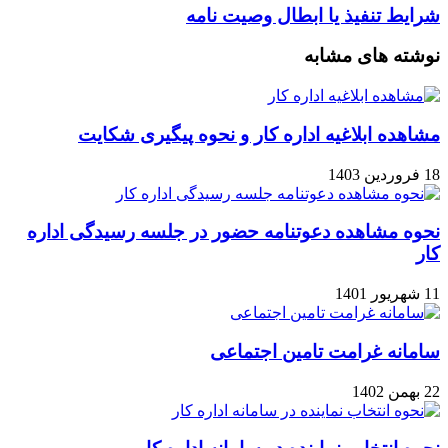
شرایط تنفیذ یا ابطال وصیت نامه
نوشته های مشابه
مشاهده ابلاغیه اداره کار و نحوه پیگیری شکایت
18 فروردین 1403
نحوه مشاهده دعوتنامه حضور در جلسه رسیدگی اداره
کار
11 شهریور 1401
سامانه غرامت تامین اجتماعی
22 بهمن 1402