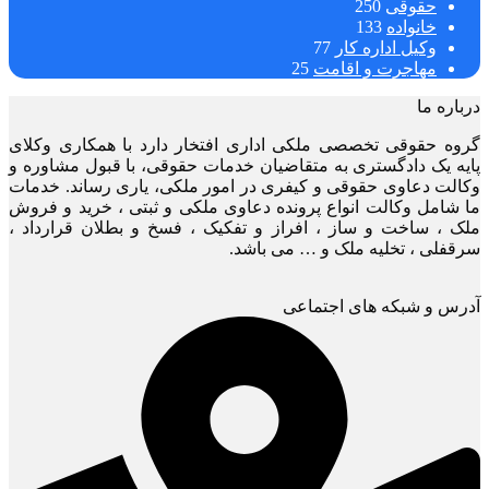
حقوقی
250
خانواده
133
وکیل اداره کار
77
مهاجرت و اقامت
25
درباره ما
گروه حقوقی تخصصی ملکی اداری افتخار دارد با همکاری وکلای
پایه یک دادگستری به متقاضیان خدمات حقوقی، با قبول مشاوره و
وکالت دعاوی حقوقی و کیفری در امور ملکی، یاری رساند. خدمات
ما شامل وکالت انواع پرونده دعاوی ملکی و ثبتی ، خرید و فروش
ملک ، ساخت و ساز ، افراز و تفکیک ، فسخ و بطلان قرارداد ،
سرقفلی ، تخلیه ملک و … می باشد.
آدرس و شبکه های اجتماعی