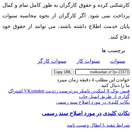
کارشکنی کرده و حقوق کارگران به طور کامل تمام و کمال
پرداخت نمی شود. اگر کارگران از نحوه محاسبه سنوات
پایان خدمت اطلاع داشته باشند، می توانند از حقوق خود
دفاع کنند.
برچسب ها
سنوات
سنوات کار
سنوات کارگر
Copy URL
خواندن این مطلب 4 دقیقه زمان میبرد
ما را دنبال کنید
فیس بوک
X
لینکدین
‫تامبلر
‫پین‌ترست
‫رددیت
‫VKontakte
اشتراک
گذاری از طریق ایمیل
چاپ
نکات کلیدی در مورد اصلاح سند رسمی
نکات کلیدی در مورد اصلاح سند رسمی
شرایط تنفیذ یا ابطال وصیت نامه