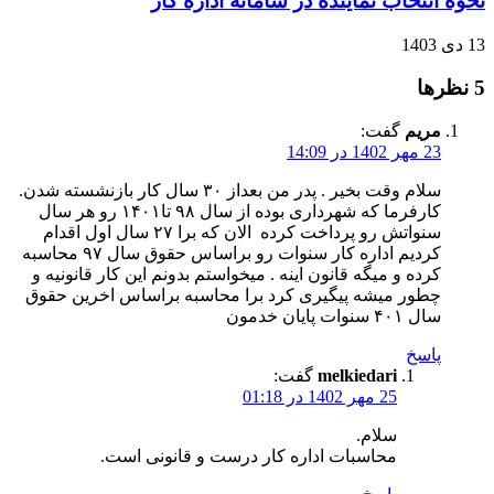
نحوه انتخاب نماینده در سامانه اداره کار
13 دی 1403
‫5 نظرها
مریم
گفت:
23 مهر 1402 در 14:09
سلام وقت بخیر . پدر من بعداز ۳۰ سال کار بازنشسته شدن.
کارفرما که شهرداری بوده از سال ۹۸ تا۱۴۰۱ رو هر سال
سنواتش رو پرداخت کرده ‌ الان که برا ۲۷ سال اول اقدام
کردیم اداره کار سنوات رو براساس حقوق سال ۹۷ محاسبه
کرده و میگه قانون اینه . میخواستم بدونم این کار قانونیه و
چطور میشه پیگیری کرد برا محاسبه براساس اخرین حقوق
سال ۴۰۱ سنوات پایان خدمون
پاسخ
melkiedari
گفت:
25 مهر 1402 در 01:18
سلام.
محاسبات اداره کار درست و قانونی است.