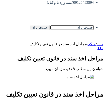
09125453894(مشاوره با وکیل)
جستجو برای
خانه
/
ملکی
/
مراحل اخذ سند در قانون تعیین تکلیف
ملکی
مراحل اخذ سند در قانون تعیین تکلیف
خواندن این مطلب 8 دقیقه زمان میبرد
مراحل اخذ سند در قانون تعیین تکلیف