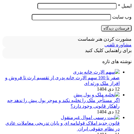
ایمیل
*
وب‌ سایت
مشورت کردن هنر شماست
مشاوره تلفنی
برای راهنمایی کلیک کنید
نوشته های تازه
صفر تا 100 سهم الارث خانه پدری از تقسیم ارث تا فروش و
افراز ملک ورثه ای
12 دی 1404
اگر مستأجر ملک را تخلیه نکند و موجر پول پیش را ندهد چه
راهکار قانونی وجود دارد؟
12 دی 1404
قانون جدید املاک قولنامه ای و پایان تدریجی معاملات عادی
در نظام حقوقی ایران