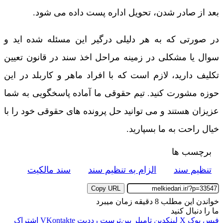
بعد از صادر شدن، تحویل اداره پست داده می شود.
در صورتی که به هر دلیلی درگیر این مسئله شده اید و
سوال یا مشکلی در زمینه مراحل اخذ سند در قانون تعیین
تکلیف دارید، لازم است که با افراد ماهر و کاربلد در این
حوزه مشورت کنید. تیم حقوقی ما آماده پاسخگویی به شما
عزیزان هستند و می توانید حل پرونده های حقوقی خود را با
خیال راحت به ما بسپارید.
برچسب ها
تنظیم سند
الزام به تنظیم سند
سند مالکیت
Copy URL
خواندن این مطلب 8 دقیقه زمان میبرد
ما را دنبال کنید
فیس بوک
X
لینکدین
‫تامبلر
‫پین‌ترست
‫رددیت
‫VKontakte
اشتراک