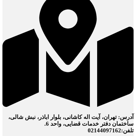
آدرس: تهران، آیت اله کاشانی، بلوار اباذر، نبش شالی،
ساختمان دفتر خدمات قضایی، واحد 6.
تلفن:02144097162