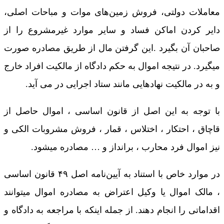
معاملات دولتی، فروش زمین‌های موات و مباحات اصلی،
دایر کردن اماکن فساد و سایر موارد غیرمشروع را از
صاحبان آن بگیرد .این گرفتن مال از طریق مصادره صورت
میگیرد. در نتیجه اموال به حکم دادگاه از مالکیت افراد خارج
و به در مالکیت نهادهایی مانند ستاد اجرایی در می آید.
با توجه به این اصل از قانون اساسی ، اموال حاصل از
قاچاق ، احتکار ، اختلاس ، قمار ، فروش مشروبات الکی و
نیز اموال فرد محارب ، برانداز و … مصادره میشود.
در موارد خاص با استناد به آیین‌نامه‌ اصل ۴۹ قانون اساسی
، مالک اموال یا وکیل اعتراض به مصادره اموال میتوانند
اقداماتی را انجام دهند. از جمله اینکه با مراجعه به دادگاه و