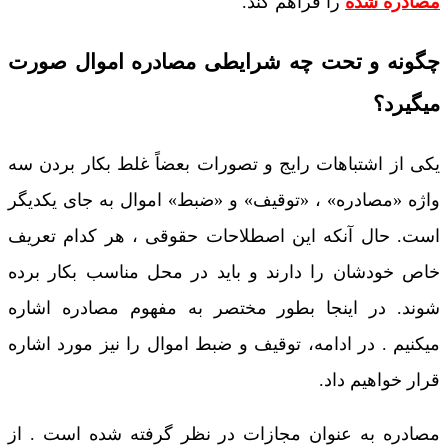
مصادره شده
را فراهم کند.
چگونه و تحت چه شرایطی مصادره اموال صورت
میگیرد؟
یکی از اشتباهات رایج و تصورات بعضاً غلط بکار بردن سه
واژه «مصادره» ، «توقیف» و «ضبط» اموال به جای یکدیگر
است. حال آنکه این اصطلاحات حقوقی ، هر کدام تعریف
خاص خودشان را دارند و باید در محل مناسب بکار برده
شوند. در اینجا بطور مختصر به مفهوم مصادره اشاره
میکنیم . در ادامه، توقیف و ضبط اموال را نیز مورد اشاره
قرار خواهیم داد.
مصادره به‌ عنوان مجازات در نظر گرفته شده است . از