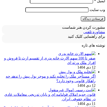
ایمیل
*
وب‌ سایت
مشورت کردن هنر شماست
مشاوره تلفنی
برای راهنمایی کلیک کنید
نوشته های تازه
صفر تا 100 سهم الارث خانه پدری از تقسیم ارث تا فروش و
افراز ملک ورثه ای
12 دی 1404
اگر مستأجر ملک را تخلیه نکند و موجر پول پیش را ندهد چه
راهکار قانونی وجود دارد؟
12 دی 1404
قانون جدید املاک قولنامه ای و پایان تدریجی معاملات عادی
در نظام حقوقی ایران
11 دی 1404