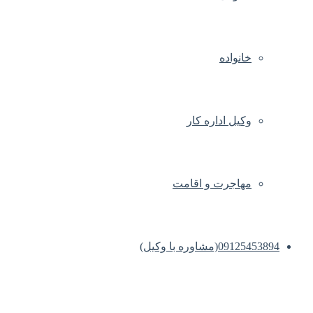
خانواده
وکیل اداره کار
مهاجرت و اقامت
09125453894(مشاوره با وکیل)